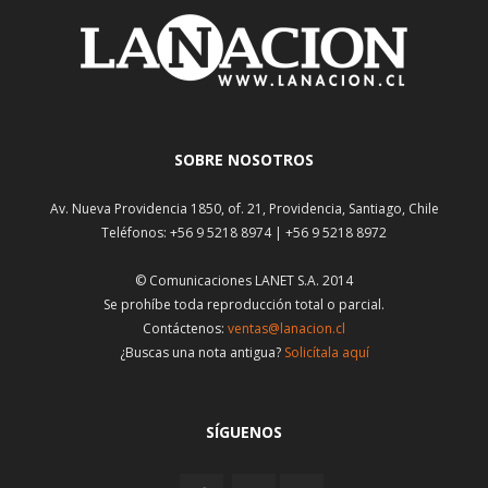
SOBRE NOSOTROS
Av. Nueva Providencia 1850, of. 21, Providencia, Santiago, Chile
Teléfonos: +56 9 5218 8974 | +56 9 5218 8972
© Comunicaciones LANET S.A. 2014
Se prohíbe toda reproducción total o parcial.
Contáctenos:
ventas@lanacion.cl
¿Buscas una nota antigua?
Solicítala aquí
SÍGUENOS