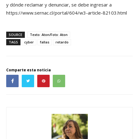
y dónde reclamar y denunciar, se debe ingresar a
https://www.sernac.cl/portal/604/w3-article-82103.html
SOURCE
Texto: Aton/Foto: Aton
TAGS
cyber
fallas
retardo
Comparte esta noticia