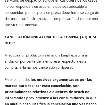
servicios de despacho, aunque en cualquiera de los casos
no corresponde a un problema que sea adosable al
consumidor, por lo que la empresa debe hacerse cargo de
dar una solución alternativa o compensación al consumidor
por su cumplimiento.
CANCELACIÓN UNILATERAL DE LA COMPRA ¿A QUÉ SE
DEBE?
Al adquirir un producto o servicio y luego existir una
anulación por parte de la empresa respecto a esta
compra, le llamamos cancelación unilateral.
En ese sentido,
los motivos argumentados por las
marcas para realizar esta cancelación, son
principalmente relativos a quiebres de stock no
informados previamente a los consumidores, lo que
en ningún caso justifica la cancelación una vez hecha