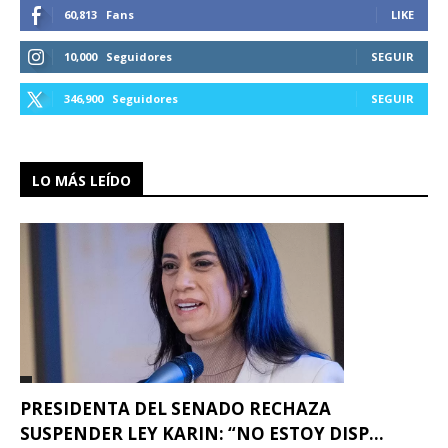
60,813
Fans
LIKE
10,000
Seguidores
SEGUIR
346,900
Seguidores
SEGUIR
LO MÁS LEÍDO
PRESIDENTA DEL SENADO RECHAZA
SUSPENDER LEY KARIN: “NO ESTOY DISP...