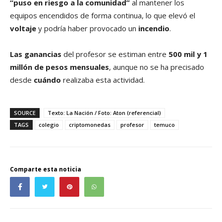
“puso en riesgo a la comunidad”
al mantener los
equipos encendidos de forma continua, lo que elevó el
voltaje
y podría haber provocado un
incendio
.
Las ganancias
del profesor se estiman entre
500 mil y 1
millón de pesos mensuales
, aunque no se ha precisado
desde
cuándo
realizaba esta actividad.
SOURCE
Texto: La Nación / Foto: Aton (referencial)
TAGS
colegio
criptomonedas
profesor
temuco
Comparte esta noticia