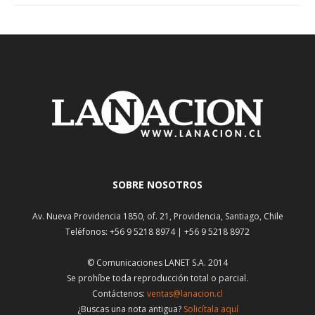
SOBRE NOSOTROS
Av. Nueva Providencia 1850, of. 21, Providencia, Santiago, Chile
Teléfonos: +56 9 5218 8974 | +56 9 5218 8972
© Comunicaciones LANET S.A. 2014
Se prohíbe toda reproducción total o parcial.
Contáctenos:
ventas@lanacion.cl
¿Buscas una nota antigua?
Solicítala aquí