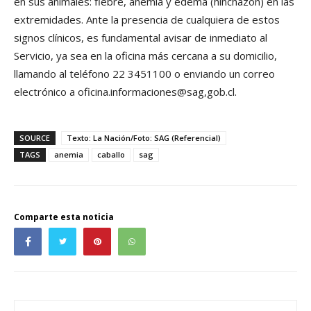
en sus animales: fiebre, anemia y edema (hinchazón) en las
extremidades. Ante la presencia de cualquiera de estos
signos clínicos, es fundamental avisar de inmediato al
Servicio, ya sea en la oficina más cercana a su domicilio,
llamando al teléfono 22 3451100 o enviando un correo
electrónico a oficina.informaciones@sag,gob.cl.
SOURCE
Texto: La Nación/Foto: SAG (Referencial)
TAGS
anemia
caballo
sag
Comparte esta noticia