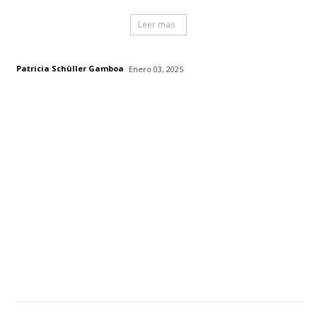
Leer mas
Patricia Schüller Gamboa
Enero 03, 2025