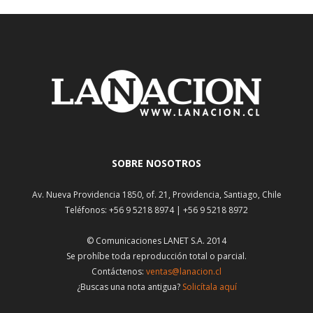
SOBRE NOSOTROS
Av. Nueva Providencia 1850, of. 21, Providencia, Santiago, Chile
Teléfonos: +56 9 5218 8974 | +56 9 5218 8972
© Comunicaciones LANET S.A. 2014
Se prohíbe toda reproducción total o parcial.
Contáctenos:
ventas@lanacion.cl
¿Buscas una nota antigua?
Solicítala aquí