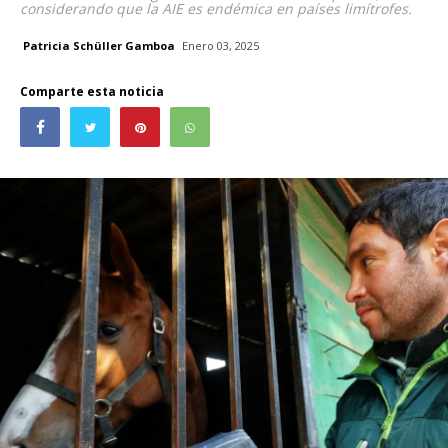
considerando que la AIE es endémica en países limítrofes.
Patricia Schüller Gamboa
Enero 03, 2025
Comparte esta noticia