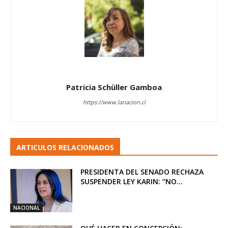
Patricia Schüller Gamboa
https://www.lanacion.cl
ARTICULOS RELACIONADOS
PRESIDENTA DEL SENADO RECHAZA
SUSPENDER LEY KARIN: “NO...
NACIONAL