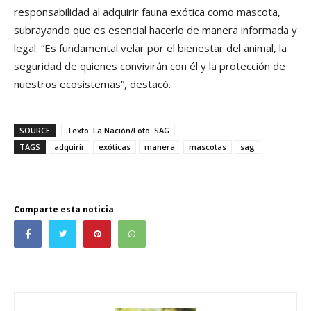
responsabilidad al adquirir fauna exótica como mascota,
subrayando que es esencial hacerlo de manera informada y
legal. “Es fundamental velar por el bienestar del animal, la
seguridad de quienes convivirán con él y la protección de
nuestros ecosistemas”, destacó.
SOURCE
Texto: La Nación/Foto: SAG
TAGS
adquirir
exóticas
manera
mascotas
sag
Comparte esta noticia