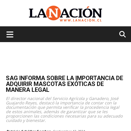
La
Nación
SAG INFORMA SOBRE LA IMPORTANCIA DE
ADQUIRIR MASCOTAS EXÓTICAS DE
MANERA LEGAL
El director nacional del Servicio Agrícola y Ganadero, José
Guajardo Reyes, destacó la importancia de contar con la
documentación que permita verificar la procedencia legal
de estos animales, además de garantizar que se les
proporcionen las condiciones necesarias para su adecuado
cuidado y bienestar.