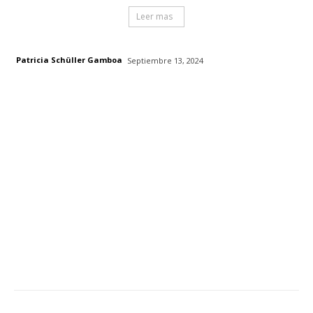
Leer mas
Patricia Schüller Gamboa
Septiembre 13, 2024