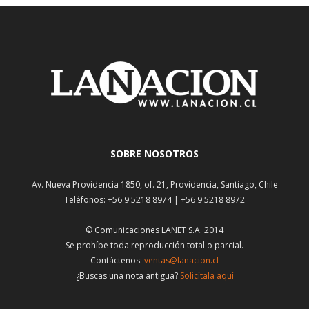
SOBRE NOSOTROS
Av. Nueva Providencia 1850, of. 21, Providencia, Santiago, Chile
Teléfonos: +56 9 5218 8974 | +56 9 5218 8972
© Comunicaciones LANET S.A. 2014
Se prohíbe toda reproducción total o parcial.
Contáctenos:
ventas@lanacion.cl
¿Buscas una nota antigua?
Solicítala aquí