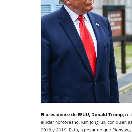
El presidente de EEUU, Donald Trump,
rei
el líder norcoreano, Kim Jong-un, con quien a
2018 y 2019. Esto, a pesar de que Pionyang