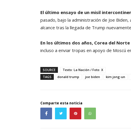
El último ensayo de un misil intercontine
pasado, bajo la administración de Joe Biden
alcance tras la llegada de Trump nuevamente 
En los últimos dos años, Corea del Norte
incluso a enviar tropas en apoyo de Moscú en
SOURCE
Texto: La Nación / Foto: X
TAGS
donald trump
joe biden
kim jong-un
Comparte esta noticia