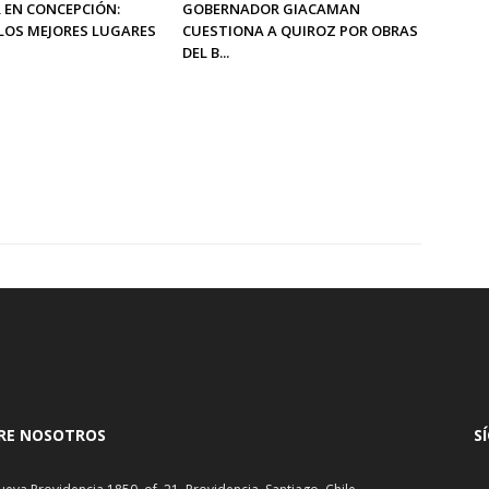
 EN CONCEPCIÓN:
GOBERNADOR GIACAMAN
LOS MEJORES LUGARES
CUESTIONA A QUIROZ POR OBRAS
DEL B...
RE NOSOTROS
S