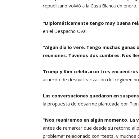
republicano volvió a la Casa Blanca en enero.
“Diplomáticamente tengo muy buena rela
en el Despacho Oval.
“Algún día lo veré. Tengo muchas ganas 
reuniones. Tuvimos dos cumbres. Nos lle
Trump y Kim celebraron tres encuentros
acuerdo de desnuclearización del régimen n
Las conversaciones quedaron en suspen
la propuesta de desarme planteada por Pion
“Nos reuniremos en algún momento. La ve
antes de remarcar que desde su retorno al 
problema” relacionado con “tests, y muchos 