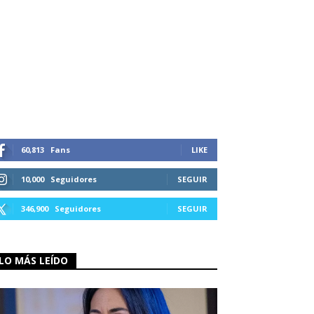
60,813
Fans
LIKE
10,000
Seguidores
SEGUIR
346,900
Seguidores
SEGUIR
LO MÁS LEÍDO