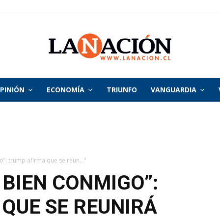
PINIÓN
ECONOMÍA
TRIUNFO
VANGUARDIA
La
Nación
”: trump afirma que se reun..."
 BIEN CONMIGO”:
QUE SE REUNIRÁ