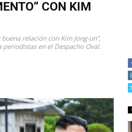
ENTO” CON KIM
buena relación con Kim Jong-un”,
a periodistas en el Despacho Oval.