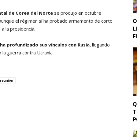
ntal de Corea del Norte
se produjo en octubre
C
, aunque el régimen sí ha probado armamento de corto
L
a la presidencia.
F
 ha profundizado sus vínculos con Rusia,
llegando
 la guerra contra Ucrania.
reunión
Q
T
P