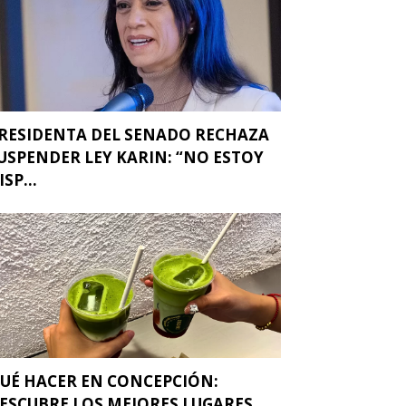
RESIDENTA DEL SENADO RECHAZA
USPENDER LEY KARIN: “NO ESTOY
ISP...
UÉ HACER EN CONCEPCIÓN:
ESCUBRE LOS MEJORES LUGARES