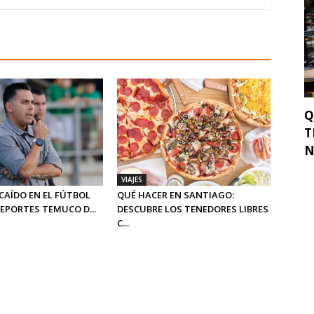
Q
T
N
VIAJES
CAÍDO EN EL FÚTBOL
QUÉ HACER EN SANTIAGO:
DEPORTES TEMUCO D...
DESCUBRE LOS TENEDORES LIBRES
C...