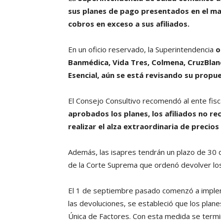
sus planes de pago presentados en el mar
cobros en exceso a sus afiliados.
En un oficio reservado, la Superintendencia
o
Banmédica, Vida Tres, Colmena, CruzBlan
Esencial, aún se está revisando su propu
El Consejo Consultivo recomendó al ente fisc
aprobados los planes, los afiliados no re
realizar el alza extraordinaria de precios
Además, las isapres tendrán un plazo de 30 d
de la Corte Suprema que ordenó devolver los 
El 1 de septiembre pasado comenzó a implem
las devoluciones, se estableció que los planes
Única de Factores. Con esta medida se termi