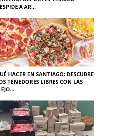
ESPIDE A AR...
UÉ HACER EN SANTIAGO: DESCUBRE
OS TENEDORES LIBRES CON LAS
EJO...