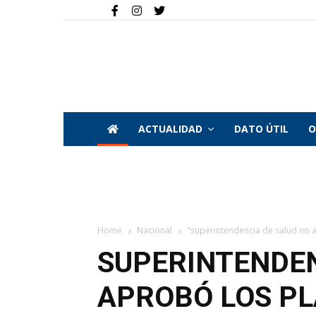
ACTUALIDAD
DATO ÚTIL
O
Home
Nacional
"superintendencia de salud no a
SUPERINTENDEN
APROBÓ LOS PL