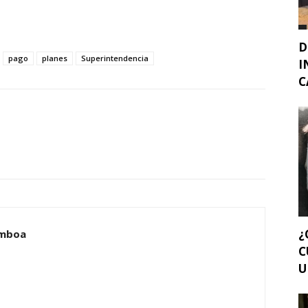
D
pago
planes
Superintendencia
I
C
¿
amboa
C
U