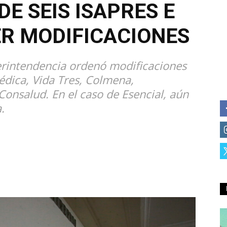
E SEIS ISAPRES E
R MODIFICACIONES
perintendencia ordenó modificaciones
édica, Vida Tres, Colmena,
onsalud. En el caso de Esencial, aún
.