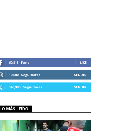
60,813
Fans
LIKE
10,000
Seguidores
SEGUIR
346,900
Seguidores
SEGUIR
LO MÁS LEÍDO