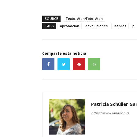
SOURCE
Texto: Aton/Foto: Aton
TAGS
aprobación
devoluciones
isapres
p
Comparte esta noticia
Patricia Schüller G
https://www.lanacion.cl