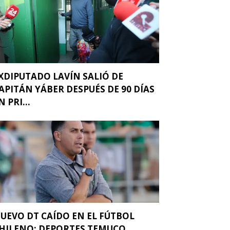
XDIPUTADO LAVÍN SALIÓ DE
APITÁN YÁBER DESPUÉS DE 90 DÍAS
N PRI...
UEVO DT CAÍDO EN EL FÚTBOL
HILENO: DEPORTES TEMUCO