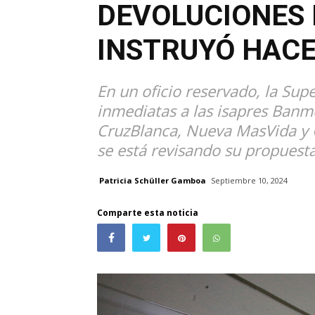
DEVOLUCIONES D
INSTRUYÓ HACE
En un oficio reservado, la Su
inmediatas a las isapres Banm
CruzBlanca, Nueva MasVida y C
se está revisando su propuesta
Patricia Schüller Gamboa
Septiembre 10, 2024
Comparte esta noticia