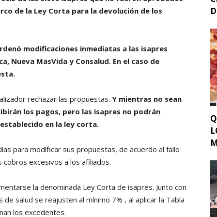
D
co de la Ley Corta para la devolución de los
rdenó modificaciones inmediatas a las isapres
ca, Nueva MasVida y Consalud. En el caso de
esta.
alizador rechazar las propuestas.
Y mientras no sean
cibirán los pagos, pero las isapres no podrán
Q
 establecido en la ley corta.
L
M
ías para modificar sus propuestas, de acuerdo al fallo
cobros excesivos a los afiliados.
entarse la denominada Ley Corta de isapres. Junto con
 de salud se reajusten al mínimo 7% , al aplicar la Tabla
nan los excedentes.