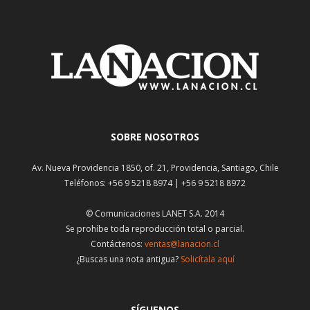
SOBRE NOSOTROS
Av. Nueva Providencia 1850, of. 21, Providencia, Santiago, Chile
Teléfonos: +56 9 5218 8974 | +56 9 5218 8972
© Comunicaciones LANET S.A. 2014
Se prohíbe toda reproducción total o parcial.
Contáctenos:
ventas@lanacion.cl
¿Buscas una nota antigua?
Solicítala aquí
SÍGUENOS