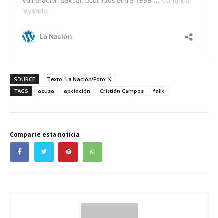
SOURCE
Texto: La Nación/Foto: X
TAGS
acusa
apelación
Cristián Campos
fallo
Comparte esta noticia