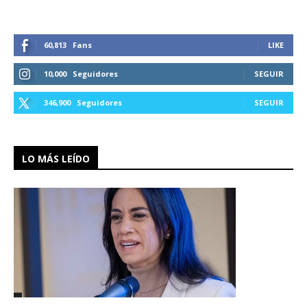
60,813
Fans
LIKE
10,000
Seguidores
SEGUIR
346,900
Seguidores
SEGUIR
LO MÁS LEÍDO