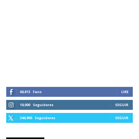
60,813
Fans
LIKE
10,000
Seguidores
SEGUIR
346,900
Seguidores
SEGUIR