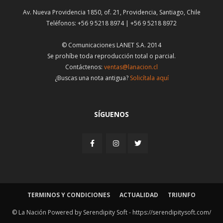
Av. Nueva Providencia 1850, of. 21, Providencia, Santiago, Chile
Teléfonos: +56 9 5218 8974 | +56 9 5218 8972
© Comunicaciones LANET S.A. 2014
Se prohíbe toda reproducción total o parcial.
Contáctenos:
ventas@lanacion.cl
¿Buscas una nota antigua?
Solicítala aquí
SÍGUENOS
TERMINOS Y CONDICIONES
ACTUALIDAD
TRIUNFO
© La Nación Powered by Serendipity Soft -
https://serendipitysoft.com/