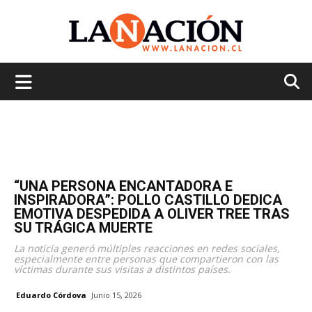
La
Nación
“UNA PERSONA ENCANTADORA E
INSPIRADORA”: POLLO CASTILLO DEDICA
EMOTIVA DESPEDIDA A OLIVER TREE TRAS
SU TRÁGICA MUERTE
La noticia generó múltiples reacciones en redes sociales,
especialmente entre personas que compartieron con las
víctimas durante sus visitas a distintos países.
Eduardo Córdova
Junio 15, 2026