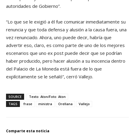
autoridades de Gobierno”.
“Lo que se le exigió a él fue comunicar inmediatamente su
renuncia y que toda defensa y alusión a la causa fuera, una
vez renunciado. Ahora, uno puede decir, habría que
advertir eso, claro, es como parte de uno de los mejores
escenarios que uno ex post puede decir que se podrían
haber producido, pero hacer alusión a su inocencia dentro
del Palacio de La Moneda está fuera de lo que
explícitamente se le señaló”, cerró Vallejo.
SOURCE
Texto: Aton/Foto: Aton
TAGS
frase
ministra
Orellana
Vallejo
Comparte esta noticia