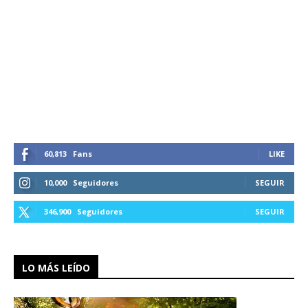
60,813
Fans
LIKE
10,000
Seguidores
SEGUIR
346,900
Seguidores
SEGUIR
LO MÁS LEÍDO