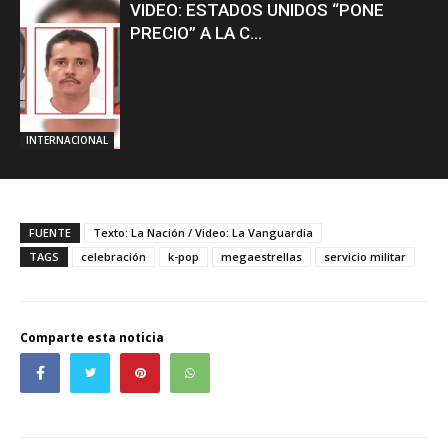
VIDEO: ESTADOS UNIDOS “PONE
PRECIO” A LA C...
INTERNACIONAL
FUENTE
Texto: La Nación / Video: La Vanguardia
TAGS
celebración
k-pop
megaestrellas
servicio militar
Comparte esta noticia