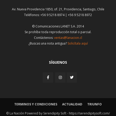
Av. Nueva Providencia 1850, of. 21, Providencia, Santiago, Chile
Teléfonos: +56 9 5218 8974 | +56 9 5218 8972
© Comunicaciones LANET S.A. 2014
Se prohíbe toda reproducción total o parcial.
Contáctenos:
ventas@lanacion.cl
¿Buscas una nota antigua?
Solicítala aquí
SÍGUENOS
TERMINOS Y CONDICIONES
ACTUALIDAD
TRIUNFO
© La Nación Powered by Serendipity Soft -
https://serendipitysoft.com/