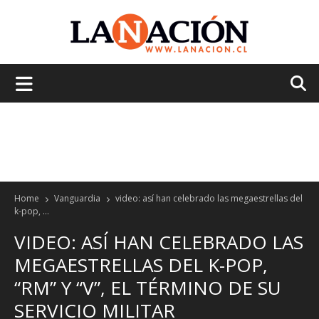
La
Nación
Home
Vanguardia
video: así han celebrado las megaestrellas del
k-pop, ...
VIDEO: ASÍ HAN CELEBRADO LAS
MEGAESTRELLAS DEL K-POP,
“RM” Y “V”, EL TÉRMINO DE SU
SERVICIO MILITAR