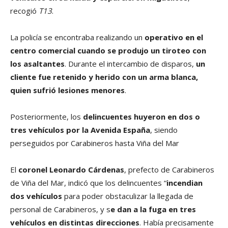
recogió
T13
.
La policía se encontraba realizando un
operativo en el
centro comercial cuando se produjo un tiroteo con
los asaltantes
. Durante el intercambio de disparos,
un
cliente fue retenido y herido con un arma blanca,
quien sufrió lesiones menores
.
Posteriormente, los
delincuentes huyeron en dos o
tres vehículos por la Avenida España
, siendo
perseguidos por Carabineros hasta Viña del Mar
El
coronel Leonardo Cárdenas
, prefecto de Carabineros
de Viña del Mar, indicó que los delincuentes “
incendian
dos vehículos
para poder obstaculizar la llegada de
personal de Carabineros, y s
e dan a la fuga en tres
vehículos en distintas direcciones
. Había precisamente