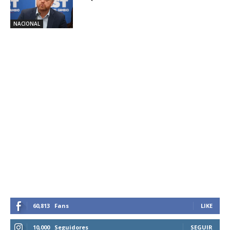
NACIONAL
60,813
Fans
LIKE
10,000
Seguidores
SEGUIR