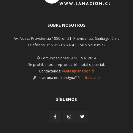
SOBRE NOSOTROS
Av. Nueva Providencia 1850, of. 21, Providencia, Santiago, Chile
Teléfonos: +56 9 5218 8974 | +56 9 5218 8972
© Comunicaciones LANET S.A. 2014
Se prohíbe toda reproducción total o parcial.
Contáctenos:
ventas@lanacion.cl
¿Buscas una nota antigua?
Solicítala aquí
SÍGUENOS