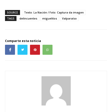
SOURCE
Texto: La Nación / Foto: Captura da imagen
TAGS
delincuentes
miguelitos
Valparaíso
Comparte esta noticia