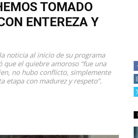
 “HEMOS TOMADO
 CON ENTEREZA Y
la noticia al inicio de su programa
ló que el quiebre amoroso “fue una
en, no hubo conflicto, simplemente
ta etapa con madurez y respeto”.