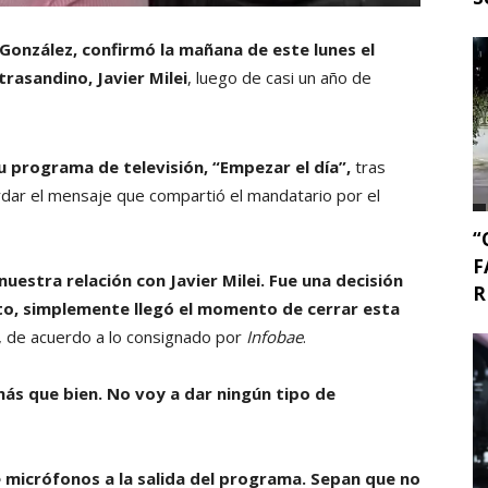
González, confirmó la mañana de este lunes el
trasandino, Javier Milei
, luego de casi un año de
 su programa de televisión, “Empezar el día”,
tras
rdar el mensaje que compartió el mandatario por el
“
F
estra relación con Javier Milei. Fue una decisión
R
to, simplemente llegó el momento de cerrar esta
, de acuerdo a lo consignado por
Infobae
.
ás que bien. No voy a dar ningún tipo de
 micrófonos a la salida del programa. Sepan que no