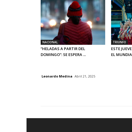
NACIONAL
TRIUNFO
“HELADAS A PARTIR DEL
ESTE JUEV
DOMINGO”: SE ESPERA ...
EL MUNDIAL
Leonardo Medina
Abril 21, 2025