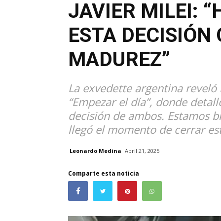
JAVIER MILEI:
ESTA DECISIÓN
MADUREZ”
La exvedette argentina reveló 
“Empezar el día”, donde detal
decisión de ambos. Estamos bi
llegó el momento de cerrar es
Leonardo Medina
Abril 21, 2025
Comparte esta noticia