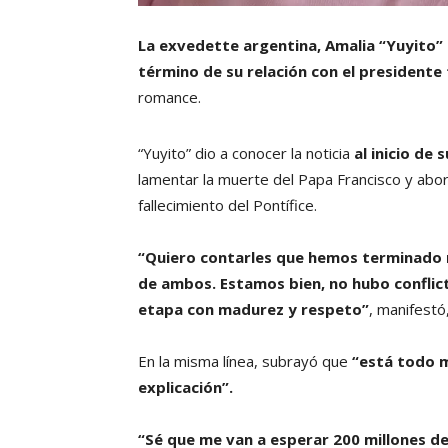
La exvedette argentina, Amalia “Yuyito” 
término de su relación con el presidente 
romance.
“Yuyito” dio a conocer la noticia
al inicio de
lamentar la muerte del Papa Francisco y abo
fallecimiento del Pontífice.
“Quiero contarles que hemos terminado nu
de ambos. Estamos bien, no hubo conflic
etapa con madurez y respeto”
, manifestó
En la misma línea, subrayó que
“está todo m
explicación”.
“Sé que me van a esperar 200 millones de