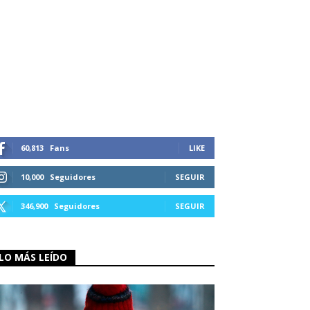
60,813
Fans
LIKE
10,000
Seguidores
SEGUIR
346,900
Seguidores
SEGUIR
LO MÁS LEÍDO