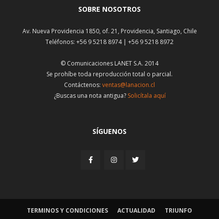
SOBRE NOSOTROS
Av. Nueva Providencia 1850, of. 21, Providencia, Santiago, Chile
Teléfonos: +56 9 5218 8974 | +56 9 5218 8972
© Comunicaciones LANET S.A. 2014
Se prohíbe toda reproducción total o parcial.
Contáctenos:
ventas@lanacion.cl
¿Buscas una nota antigua?
Solicítala aquí
SÍGUENOS
TERMINOS Y CONDICIONES
ACTUALIDAD
TRIUNFO