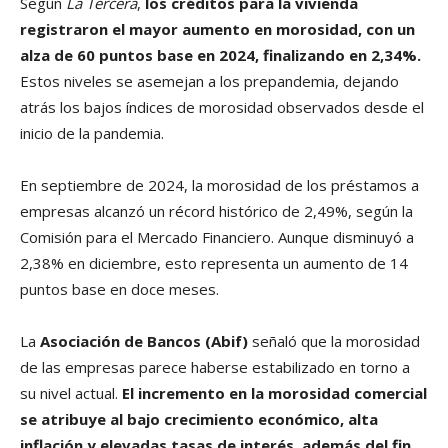
Según
La Tercera
,
los créditos para la vivienda
registraron el mayor aumento en morosidad, con un
alza de 60 puntos base en 2024, finalizando en 2,34%.
Estos niveles se asemejan a los prepandemia, dejando
atrás los bajos índices de morosidad observados desde el
inicio de la pandemia.
En septiembre de 2024, la morosidad de los préstamos a
empresas alcanzó un récord histórico de 2,49%, según la
Comisión para el Mercado Financiero. Aunque disminuyó a
2,38% en diciembre, esto representa un aumento de 14
puntos base en doce meses.
La
Asociación de Bancos (Abif)
señaló que la morosidad
de las empresas parece haberse estabilizado en torno a
su nivel actual.
El incremento en la morosidad comercial
se atribuye al bajo crecimiento económico, alta
inflación y elevadas tasas de interés, además del fin