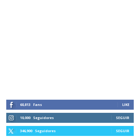
60,813
Fans
LIKE
10,000
Seguidores
SEGUIR
346,900
Seguidores
SEGUIR