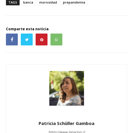
TAGS
banca
morosidad
prepandemia
Comparte esta noticia
Patricia Schüller Gamboa
https://www.lanacion.cl