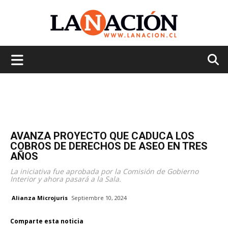
La
Nación
AVANZA PROYECTO QUE CADUCA LOS
COBROS DE DERECHOS DE ASEO EN TRES
AÑOS
La iniciativa fue aprobada por la Comisión de Gobierno
Interior y ahora pasará a la Sala.
Alianza Microjuris
Septiembre 10, 2024
Comparte esta noticia