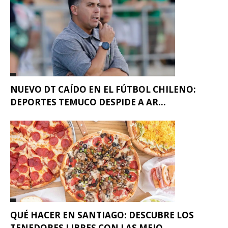
NUEVO DT CAÍDO EN EL FÚTBOL CHILENO:
DEPORTES TEMUCO DESPIDE A AR...
QUÉ HACER EN SANTIAGO: DESCUBRE LOS
TENEDORES LIBRES CON LAS MEJO...