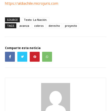
https://aldiachile.microjuris.com
SOURCE
Texto: La Nación.
TAGS
avanza
cobros
derecho
proyecto
Comparte esta noticia