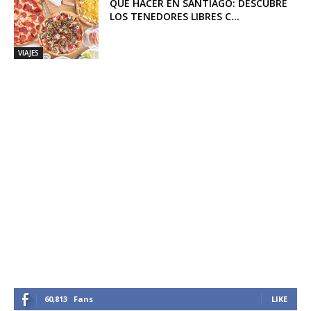
QUÉ HACER EN SANTIAGO: DESCUBRE
LOS TENEDORES LIBRES C...
VIAJES
60,813
Fans
LIKE