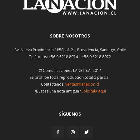
SOBRE NOSOTROS
Av. Nueva Providencia 1850, of. 21, Providencia, Santiago, Chile
Teléfonos: +56 9 5218 8974 | +56 9 5218 8972
© Comunicaciones LANET S.A. 2014
Se prohíbe toda reproducción total o parcial.
Contáctenos:
ventas@lanacion.cl
¿Buscas una nota antigua?
Solicítala aquí
SÍGUENOS