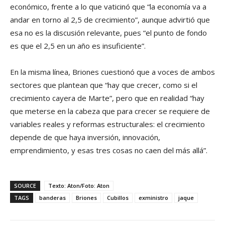
económico, frente a lo que vaticinó que “la economía va a
andar en torno al 2,5 de crecimiento”, aunque advirtió que
esa no es la discusión relevante, pues “el punto de fondo
es que el 2,5 en un año es insuficiente”.
En la misma línea, Briones cuestionó que a voces de ambos
sectores que plantean que “hay que crecer, como si el
crecimiento cayera de Marte”, pero que en realidad “hay
que meterse en la cabeza que para crecer se requiere de
variables reales y reformas estructurales: el crecimiento
depende de que haya inversión, innovación,
emprendimiento, y esas tres cosas no caen del más allá”.
SOURCE
Texto: Aton/Foto: Aton
TAGS
banderas
Briones
Cubillos
exministro
jaque