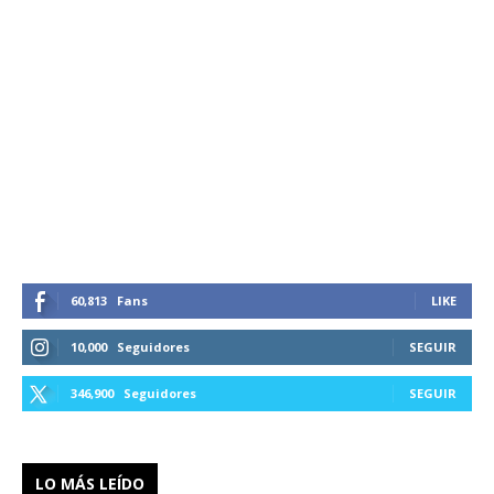
60,813
Fans
LIKE
10,000
Seguidores
SEGUIR
346,900
Seguidores
SEGUIR
LO MÁS LEÍDO