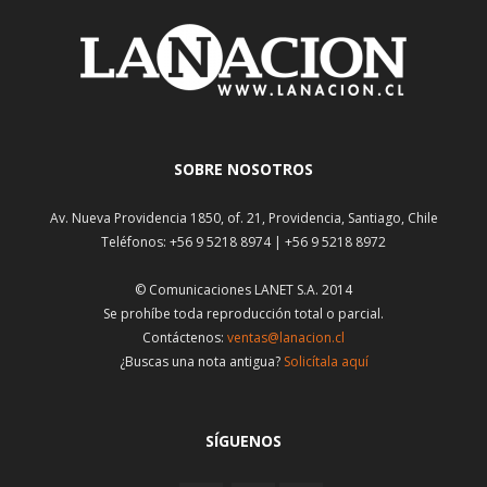
SOBRE NOSOTROS
Av. Nueva Providencia 1850, of. 21, Providencia, Santiago, Chile
Teléfonos: +56 9 5218 8974 | +56 9 5218 8972
© Comunicaciones LANET S.A. 2014
Se prohíbe toda reproducción total o parcial.
Contáctenos:
ventas@lanacion.cl
¿Buscas una nota antigua?
Solicítala aquí
SÍGUENOS