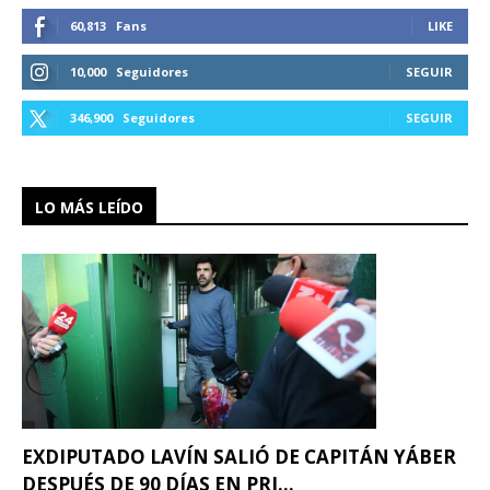
60,813
Fans
LIKE
10,000
Seguidores
SEGUIR
346,900
Seguidores
SEGUIR
LO MÁS LEÍDO
EXDIPUTADO LAVÍN SALIÓ DE CAPITÁN YÁBER
DESPUÉS DE 90 DÍAS EN PRI...