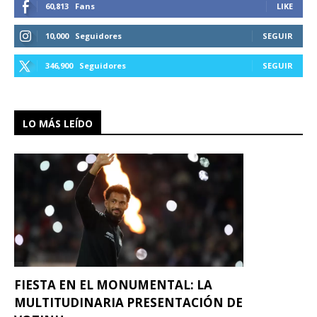
60,813
Fans
LIKE
10,000
Seguidores
SEGUIR
346,900
Seguidores
SEGUIR
LO MÁS LEÍDO
FIESTA EN EL MONUMENTAL: LA
MULTITUDINARIA PRESENTACIÓN DE