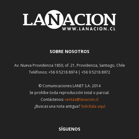
SOBRE NOSOTROS
Av. Nueva Providencia 1850, of. 21, Providencia, Santiago, Chile
Teléfonos: +56 9 5218 8974 | +56 9 5218 8972
© Comunicaciones LANET S.A. 2014
Se prohíbe toda reproducción total o parcial.
Contáctenos:
ventas@lanacion.cl
¿Buscas una nota antigua?
Solicítala aquí
SÍGUENOS