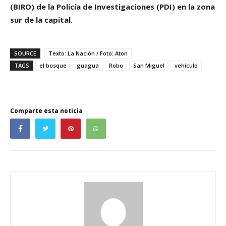
(BIRO) de la Policía de Investigaciones (PDI) en la zona
sur de la capital
.
SOURCE
Texto: La Nación / Foto: Aton
TAGS
el bosque
guagua
Robo
San Miguel
vehículo
Comparte esta noticia