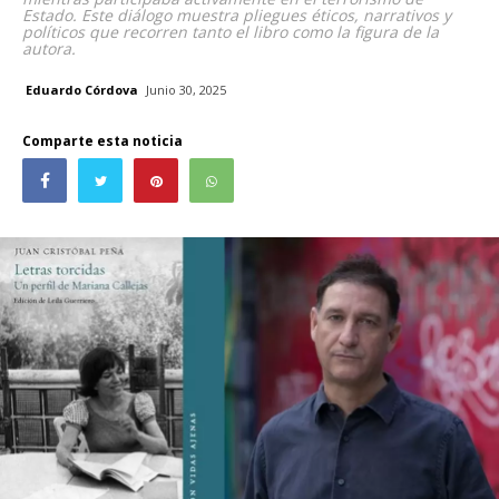
Estado. Este diálogo muestra pliegues éticos, narrativos y
políticos que recorren tanto el libro como la figura de la
autora.
Eduardo Córdova
Junio 30, 2025
Comparte esta noticia