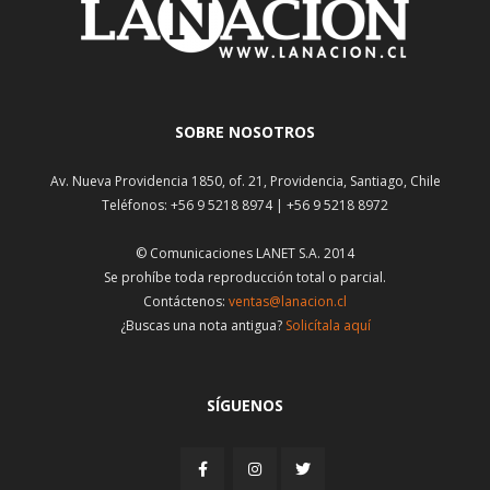
SOBRE NOSOTROS
Av. Nueva Providencia 1850, of. 21, Providencia, Santiago, Chile
Teléfonos: +56 9 5218 8974 | +56 9 5218 8972
© Comunicaciones LANET S.A. 2014
Se prohíbe toda reproducción total o parcial.
Contáctenos:
ventas@lanacion.cl
¿Buscas una nota antigua?
Solicítala aquí
SÍGUENOS