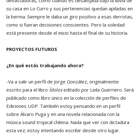
devastadoras, como cuando es desalojada bajo la lluvia de
su casa en Lo Curro y sus pertenencias quedan apiladas en
la berma. Siempre le daba un giro positivo a esas derrotas,
como si fueran decisiones conscientes. Pero la soledad
está presente desde el inicio hasta el final de su historia.
PROYECTOS FUTUROS
¿En qué estás trabajando ahora?
-Va a salir un perfil de Jorge González, originalmente
escrito para el libro
Ídolos
editado por Leila Guerriero. Será
publicado como libro único en la colección de perfiles de
Ediciones UDP. También estoy pensando en un perfil
sobre Álvaro Puga y en una novela relacionada con la
música sound tropical chilena. Nada que ver con dictadura
esta vez; estoy intentando escribir desde otro lugar.