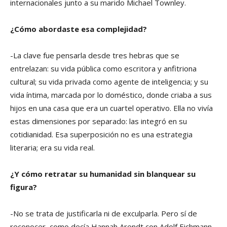
internacionales junto a su marido Michael Townley.
¿Cómo abordaste esa complejidad?
-La clave fue pensarla desde tres hebras que se
entrelazan: su vida pública como escritora y anfitriona
cultural; su vida privada como agente de inteligencia; y su
vida íntima, marcada por lo doméstico, donde criaba a sus
hijos en una casa que era un cuartel operativo. Ella no vivía
estas dimensiones por separado: las integró en su
cotidianidad. Esa superposición no es una estrategia
literaria; era su vida real.
¿Y cómo retratar su humanidad sin blanquear su
figura?
-No se trata de justificarla ni de exculparla. Pero sí de
reconocer, como decía Hannah Arendt con Adolf Eichmann,