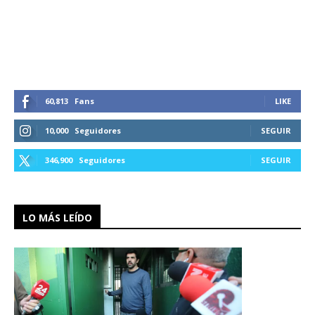
60,813
Fans
LIKE
10,000
Seguidores
SEGUIR
346,900
Seguidores
SEGUIR
LO MÁS LEÍDO