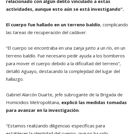
relacionado con algún delito vinculado a estas
actividades, aunque esto aún se está investigando”.
El cuerpo fue hallado en un terreno baldío
, complicando
las tareas de recuperación del cadáver.
“El cuerpo se encontraba en una zanja junto a un río, en un
terreno baldío. Fue necesario pedir ayuda a los bomberos
para mover el cuerpo debido a la dificultad del terreno”,
detalló Aguayo, destacando la complejidad del lugar del
hallazgo.
Gabriel Alarcón Duarte, jefe subrogante de la Brigada de
Homicidios Metropolitana,
explicó las medidas tomadas
para avanzar en la investigación
.
“Estamos realizando diligencias específicas para
establecer la identidad del cuerpo, que no ha sido