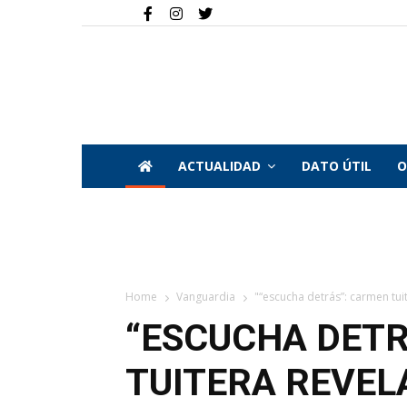
ACTUALIDAD
DATO ÚTIL
O
Home
Vanguardia
"“escucha detrás”: carmen tuit
“ESCUCHA DETR
TUITERA REVEL