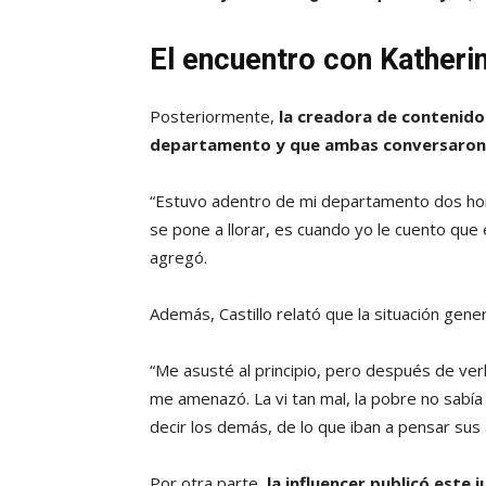
El encuentro con Katheri
Posteriormente,
la creadora de contenido 
departamento y que ambas conversaron 
“Estuvo adentro de mi departamento dos hora
se pone a llorar, es cuando yo le cuento que 
agregó.
Además, Castillo relató que la situación gene
“Me asusté al principio, pero después de ver
me amenazó. La vi tan mal, la pobre no sabía
decir los demás, de lo que iban a pensar su
Por otra parte,
la influencer publicó este 