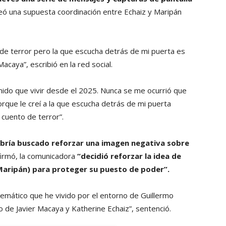
eó una supuesta coordinación entre Echaiz y Maripán
 de terror pero la que escucha detrás de mi puerta es
acaya”, escribió en la red social.
enido que vivir desde el 2025. Nunca se me ocurrió que
orque le creí a la que escucha detrás de mi puerta
 cuento de terror”.
abría buscado reforzar una imagen negativa sobre
irmó, la comunicadora
“decidió reforzar la idea de
Maripán) para proteger su puesto de poder”.
emático que he vivido por el entorno de Guillermo
 de Javier Macaya y Katherine Echaiz”, sentenció.