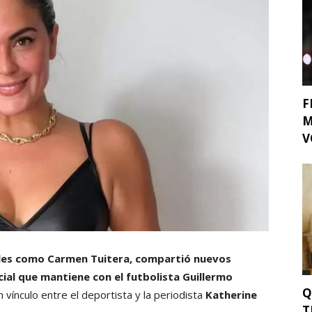
F
M
V
ales como Carmen Tuitera, compartió nuevos
cial que mantiene con el futbolista Guillermo
Q
 vínculo entre el deportista y la periodista
Katherine
T