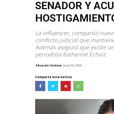
SENADOR Y AC
HOSTIGAMIENTO
La influencer, compartió nuev
conflicto judicial que mantien
Además aseguró que existe un v
periodista Katherine Echaiz.
Eduardo Córdova
Junio 04, 2026
Comparte esta noticia