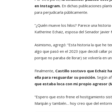
en Instagram.
En dichas publicaciones plant
para perjudicarla públicamente.
“¿Quién mueve los hilos? Parece una historia
Katherine Echaiz, esposa del Senador Javier M
Asimismo, agregó: “Esta historia la que he t
algo que pasó en el 2023 (que decidí callar p
porque no paraba de llorar) se volvería en un
Finalmente,
Castillo sostuvo que Echaiz h
ella para resguardar su posición.
Según af
que estaba loca con mi propio agresor (
“Espero que esto frene el hostigamiento sist
Maripán y también… hoy creo que del entorno