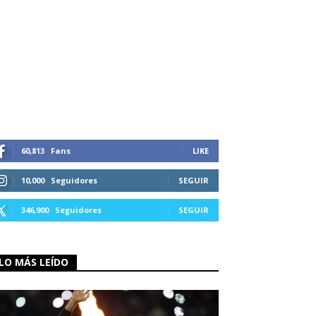
60,813
Fans
LIKE
10,000
Seguidores
SEGUIR
346,900
Seguidores
SEGUIR
LO MÁS LEÍDO