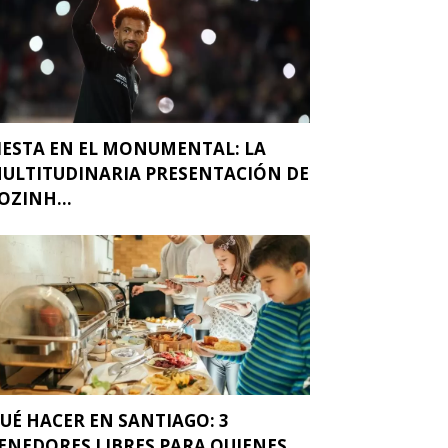
IESTA EN EL MONUMENTAL: LA
ULTITUDINARIA PRESENTACIÓN DE
OZINH...
UÉ HACER EN SANTIAGO: 3
ENEDORES LIBRES PARA QUIENES