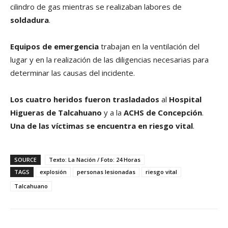
cilindro de gas mientras se realizaban labores de
soldadura
.
Equipos de emergencia
trabajan en la ventilación del
lugar y en la realización de las diligencias necesarias para
determinar las causas del incidente.
Los cuatro heridos fueron trasladados
al
Hospital
Higueras de Talcahuano
y a la
ACHS de Concepción
.
Una de las víctimas se encuentra en riesgo vital
.
SOURCE
Texto: La Nación / Foto: 24 Horas
TAGS
explosión
personas lesionadas
riesgo vital
Talcahuano