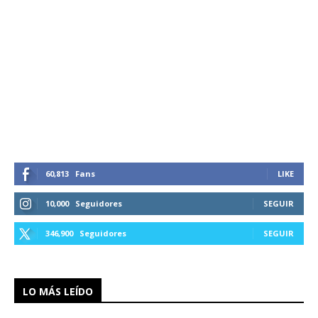
60,813
Fans
LIKE
10,000
Seguidores
SEGUIR
346,900
Seguidores
SEGUIR
LO MÁS LEÍDO