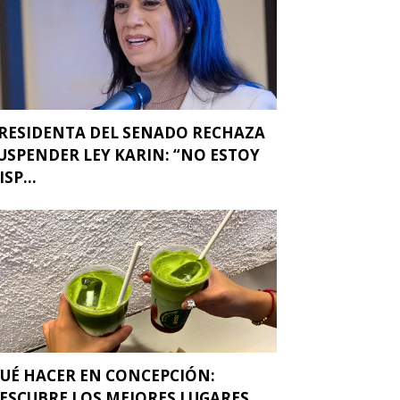
RESIDENTA DEL SENADO RECHAZA
USPENDER LEY KARIN: “NO ESTOY
ISP...
UÉ HACER EN CONCEPCIÓN:
ESCUBRE LOS MEJORES LUGARES