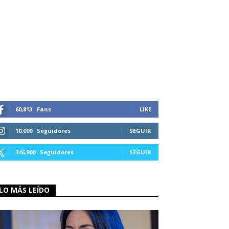
60,813
Fans
LIKE
10,000
Seguidores
SEGUIR
346,900
Seguidores
SEGUIR
LO MÁS LEÍDO