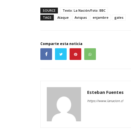
SOURCE
Texto: La Nación/Foto: BBC
TAGS
Ataque
Avispas
enjambre
gales
Comparte esta noticia
Esteban Fuentes
https://www.lanacion.cl