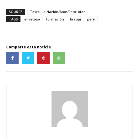
SOURCE
Texto: La Nación/Aton/Foto: Aton
TAGS
amistoso
formación
la roja
perú
Comparte esta noticia