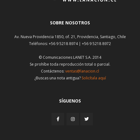
SOBRE NOSOTROS
Av. Nueva Providencia 1850, of. 21, Providencia, Santiago, Chile
Teléfonos: +56 9 5218 8974 | +56 9 5218 8972
© Comunicaciones LANET S.A. 2014
Se prohíbe toda reproducción total o parcial.
Contáctenos:
ventas@lanacion.cl
¿Buscas una nota antigua?
Solicítala aquí
SÍGUENOS