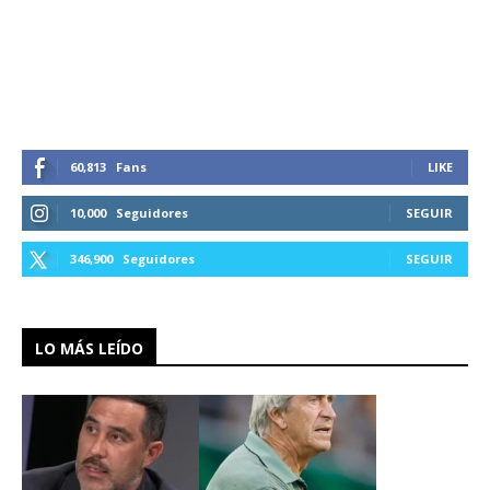
60,813
Fans
LIKE
10,000
Seguidores
SEGUIR
346,900
Seguidores
SEGUIR
LO MÁS LEÍDO