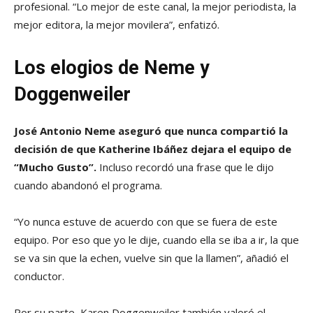
profesional. “Lo mejor de este canal, la mejor periodista, la
mejor editora, la mejor movilera”, enfatizó.
Los elogios de Neme y
Doggenweiler
José Antonio Neme aseguró que nunca compartió la
decisión de que Katherine Ibáñez dejara el equipo de
“Mucho Gusto”.
Incluso recordó una frase que le dijo
cuando abandonó el programa.
“Yo nunca estuve de acuerdo con que se fuera de este
equipo. Por eso que yo le dije, cuando ella se iba a ir, la que
se va sin que la echen, vuelve sin que la llamen”, añadió el
conductor.
Por su parte, Karen Doggenweiler también valoró el