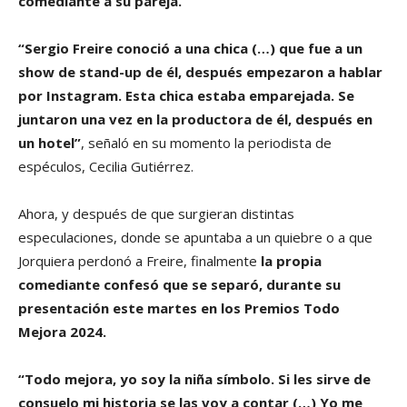
comediante a su pareja.
“Sergio Freire conoció a una chica (…) que fue a un
show de stand-up de él, después empezaron a hablar
por Instagram. Esta chica estaba emparejada. Se
juntaron una vez en la productora de él, después en
un hotel”
, señaló en su momento la periodista de
espéculos, Cecilia Gutiérrez.
Ahora, y después de que surgieran distintas
especulaciones, donde se apuntaba a un quiebre o a que
Jorquiera perdonó a Freire, finalmente
la propia
comediante confesó que se separó, durante su
presentación este martes en los Premios Todo
Mejora 2024.
“Todo mejora, yo soy la niña símbolo. Si les sirve de
consuelo mi historia se las voy a contar (…) Yo me