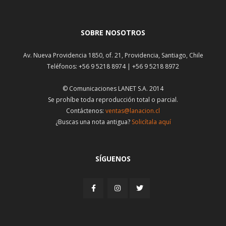
SOBRE NOSOTROS
Av. Nueva Providencia 1850, of. 21, Providencia, Santiago, Chile
Teléfonos: +56 9 5218 8974 | +56 9 5218 8972
© Comunicaciones LANET S.A. 2014
Se prohíbe toda reproducción total o parcial.
Contáctenos:
ventas@lanacion.cl
¿Buscas una nota antigua?
Solicítala aquí
SÍGUENOS