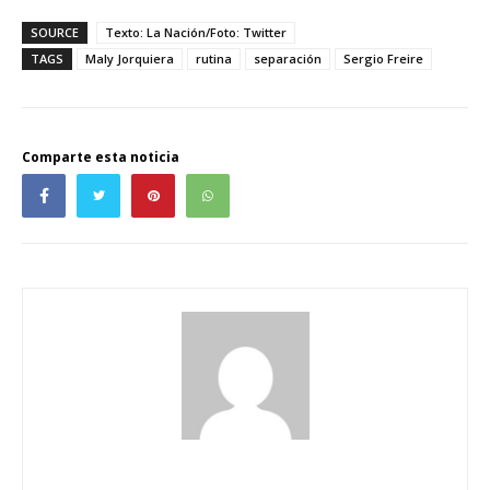
SOURCE
Texto: La Nación/Foto: Twitter
TAGS
Maly Jorquiera
rutina
separación
Sergio Freire
Comparte esta noticia