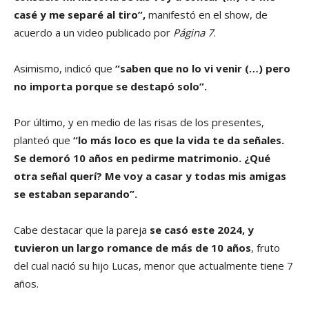
casé y me separé al tiro”,
manifestó en el show, de
acuerdo a un video publicado por
Página 7
.
Asimismo, indicó que
“saben que no lo vi venir (…) pero
no importa porque se destapó solo”.
Por último, y en medio de las risas de los presentes,
planteó que
“lo más loco es que la vida te da señales.
Se demoró 10 años en pedirme matrimonio. ¿Qué
otra señal querí? Me voy a casar y todas mis amigas
se estaban separando”.
Cabe destacar que la pareja
se casó este 2024, y
tuvieron un largo romance de más de 10 años
, fruto
del cual nació su hijo Lucas, menor que actualmente tiene 7
años.