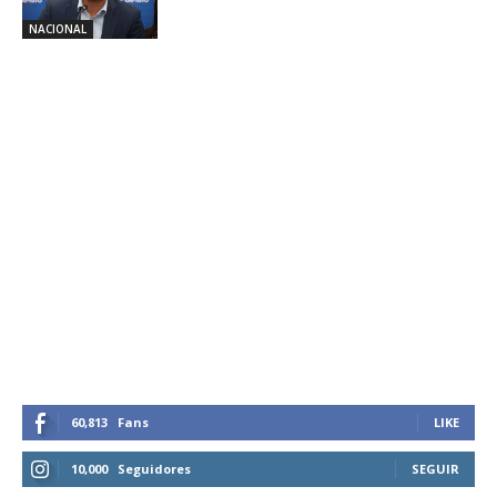
NACIONAL
60,813
Fans
LIKE
10,000
Seguidores
SEGUIR