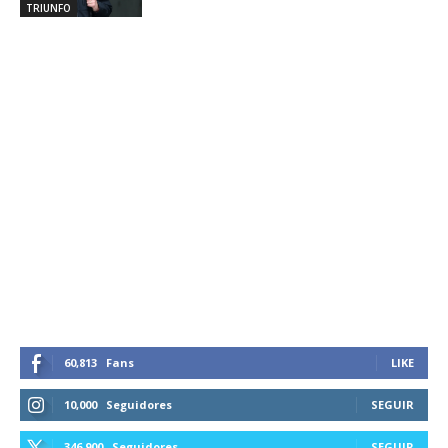
TRIUNFO
60,813
Fans
LIKE
10,000
Seguidores
SEGUIR
346,900
Seguidores
SEGUIR