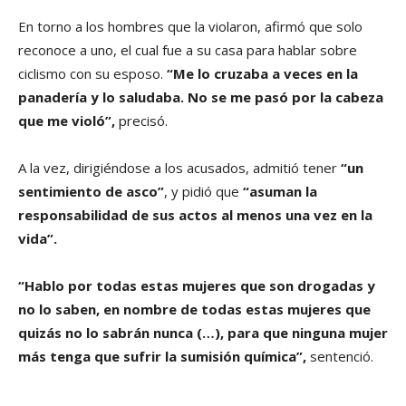
En torno a los hombres que la violaron, afirmó que solo
reconoce a uno, el cual fue a su casa para hablar sobre
ciclismo con su esposo.
“Me lo cruzaba a veces en la
panadería y lo saludaba. No se me pasó por la cabeza
que me violó”,
precisó.
A la vez, dirigiéndose a los acusados, admitió tener
“un
sentimiento de asco”
, y pidió que
“asuman la
responsabilidad de sus actos al menos una vez en la
vida”.
“Hablo por todas estas mujeres que son drogadas y
no lo saben, en nombre de todas estas mujeres que
quizás no lo sabrán nunca (…), para que ninguna mujer
más tenga que sufrir la sumisión química”,
sentenció.