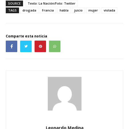
SOURCE
Texto: La Nación/Foto: Twitter
TAGS
drogada
Francia
habla
juicio
mujer
violada
Comparte esta noticia
Leonardo Medina