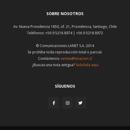
SOBRE NOSOTROS
Av. Nueva Providencia 1850, of. 21, Providencia, Santiago, Chile
Teléfonos: +56 9 5218 8974 | +56 9 5218 8972
© Comunicaciones LANET S.A. 2014
Se prohíbe toda reproducción total o parcial.
Contáctenos:
ventas@lanacion.cl
¿Buscas una nota antigua?
Solicítala aquí
SÍGUENOS