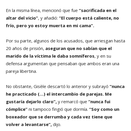
En la misma línea, mencionó que fue
“sacrificada en el
altar del vicio”
, y añadió:
“El cuerpo está caliente, no
frío, pero yo estoy muerta en mi cama”.
Por su parte, algunos de los acusados, que arriesgan hasta
20 años de prisión,
aseguran que no sabían que el
marido de la víctima le daba somníferos
, y en su
defensa argumentan que pensaban que ambos eran una
pareja libertina.
No obstante, Gisèle descartó lo anterior y subrayó
“nunca
he practicado (…) el intercambio de parejas. Me
gustaría dejarlo claro”,
y remarcó que
“nunca fui
cómplice”
ni tampoco fingió que dormía.
“Soy como un
boxeador que se derrumba y cada vez tiene que
volver a levantarse”,
dijo.