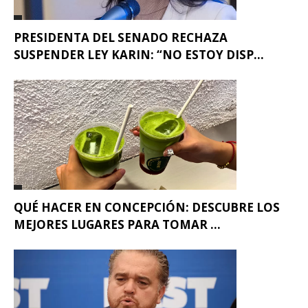
PRESIDENTA DEL SENADO RECHAZA
SUSPENDER LEY KARIN: “NO ESTOY DISP...
QUÉ HACER EN CONCEPCIÓN: DESCUBRE LOS
MEJORES LUGARES PARA TOMAR ...