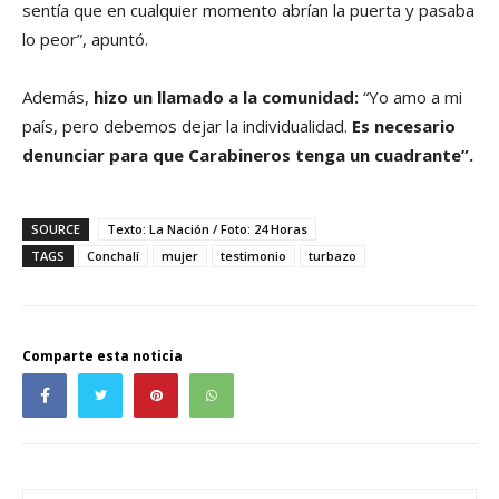
sentía que en cualquier momento abrían la puerta y pasaba
lo peor”, apuntó.
Además,
hizo un llamado a la comunidad:
“Yo amo a mi
país, pero debemos dejar la individualidad.
Es necesario
denunciar para que Carabineros tenga un cuadrante”.
SOURCE
Texto: La Nación / Foto: 24 Horas
TAGS
Conchalí
mujer
testimonio
turbazo
Comparte esta noticia