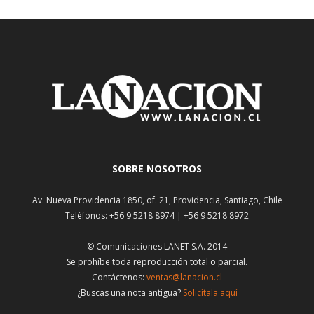
SOBRE NOSOTROS
Av. Nueva Providencia 1850, of. 21, Providencia, Santiago, Chile
Teléfonos: +56 9 5218 8974 | +56 9 5218 8972
© Comunicaciones LANET S.A. 2014
Se prohíbe toda reproducción total o parcial.
Contáctenos:
ventas@lanacion.cl
¿Buscas una nota antigua?
Solicítala aquí