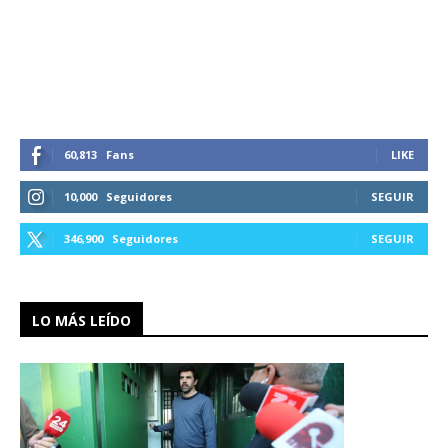
60,813
Fans
LIKE
10,000
Seguidores
SEGUIR
346,900
Seguidores
SEGUIR
LO MÁS LEÍDO