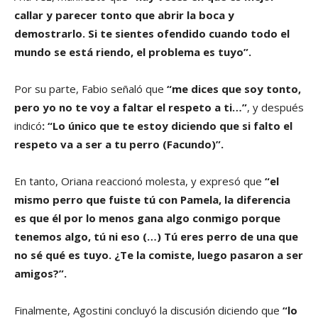
callar y parecer tonto que abrir la boca y
demostrarlo. Si te sientes ofendido cuando todo el
mundo se está riendo, el problema es tuyo”.
Por su parte, Fabio señaló que
“me dices que soy tonto,
pero yo no te voy a faltar el respeto a ti…”
, y después
indicó
: “Lo único que te estoy diciendo que si falto el
respeto va a ser a tu perro (Facundo)”.
En tanto, Oriana reaccionó molesta, y expresó que
“el
mismo perro que fuiste tú con Pamela, la diferencia
es que él por lo menos gana algo conmigo porque
tenemos algo, tú ni eso (…) Tú eres perro de una que
no sé qué es tuyo. ¿Te la comiste, luego pasaron a ser
amigos?”.
Finalmente, Agostini concluyó la discusión diciendo que
“lo