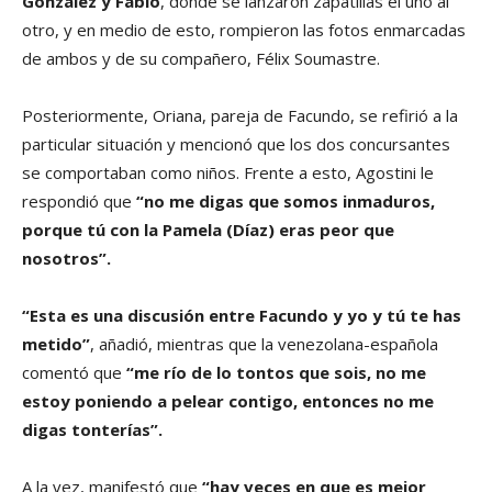
González y Fabio
, donde se lanzaron zapatillas el uno al
otro, y en medio de esto, rompieron las fotos enmarcadas
de ambos y de su compañero, Félix Soumastre.
Posteriormente, Oriana, pareja de Facundo, se refirió a la
particular situación y mencionó que los dos concursantes
se comportaban como niños. Frente a esto, Agostini le
respondió que
“no me digas que somos inmaduros,
porque tú con la Pamela (Díaz) eras peor que
nosotros”.
“Esta es una discusión entre Facundo y yo y tú te has
metido”
, añadió, mientras que la venezolana-española
comentó que
“me río de lo tontos que sois, no me
estoy poniendo a pelear contigo, entonces no me
digas tonterías”.
A la vez, manifestó que
“hay veces en que es mejor