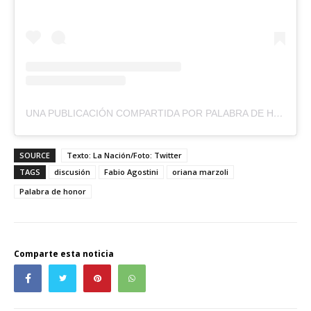
UNA PUBLICACIÓN COMPARTIDA POR PALABRA DE HONOR (@PALABRADEHONOR13CL)
SOURCE
Texto: La Nación/Foto: Twitter
TAGS
discusión
Fabio Agostini
oriana marzoli
Palabra de honor
Comparte esta noticia