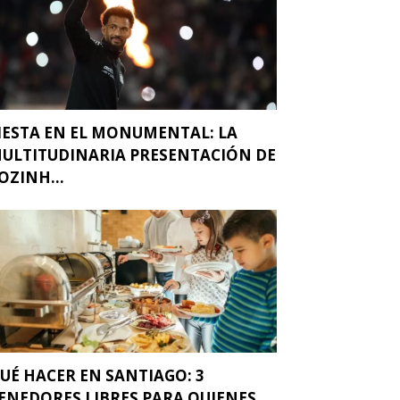
IESTA EN EL MONUMENTAL: LA
ULTITUDINARIA PRESENTACIÓN DE
OZINH...
UÉ HACER EN SANTIAGO: 3
ENEDORES LIBRES PARA QUIENES