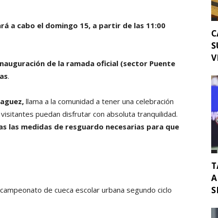
rá a cabo el domingo 15, a partir de las 11:00
C
S
V
inauguración de la ramada oficial (sector Puente
ras
.
raguez,
llama a la comunidad a tener una celebración
visitantes puedan disfrutar con absoluta tranquilidad.
s las medidas de resguardo necesarias para que
T
A
S
: campeonato de cueca escolar urbana segundo ciclo