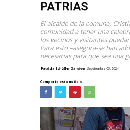
PATRIAS
El alcalde de la comuna, Crist
comunidad a tener una celebr
los vecinos y visitantes puedan
Para esto –asegura-se han ad
necesarias para que sea una gr
Patricia Schüller Gamboa
Septiembre 03, 2024
Comparte esta noticia