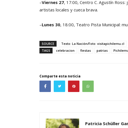
–
Viernes 27
, 17:00, Centro C. Agustín Ross:
artistas locales y cueca brava.
–
Lunes 30
, 18:00, Teatro Pista Municipal: mue
SOURCE
Texto: La Nación/Foto: visitapichilemu.cl
TAGS
celebracion
fiestas
patrias
Pichilem
Comparte esta noticia
Patricia Schüller G