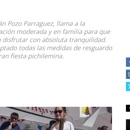
ián Pozo Parraguez, llama a la
ación moderada y en familia para que
 disfrutar con absoluta tranquilidad.
optado todas las medidas de resguardo
an fiesta pichilemina.