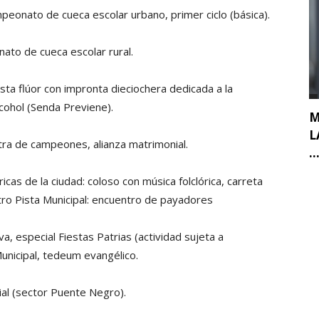
mpeonato de cueca escolar urbano, primer ciclo (básica).
nato de cueca escolar rural.
iesta flúor con impronta dieciochera dedicada a la
cohol (Senda Previene).
M
L
tra de campeones, alianza matrimonial.
..
ricas de la ciudad: coloso con música folclórica, carreta
tro Pista Municipal: encuentro de payadores
va, especial Fiestas Patrias (actividad sujeta a
Municipal, tedeum evangélico.
ial (sector Puente Negro).