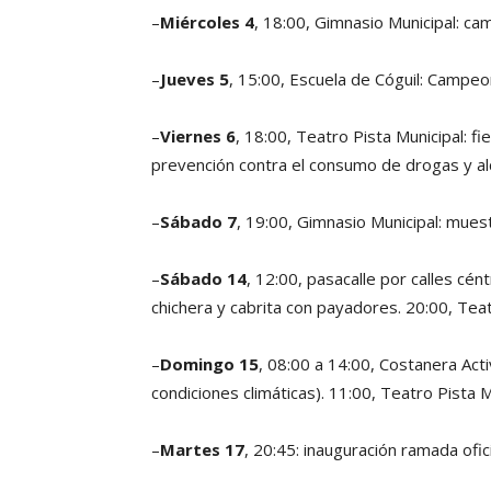
–
Miércoles 4
, 18:00, Gimnasio Municipal: ca
–
Jueves 5
, 15:00, Escuela de Cóguil: Campeo
–
Viernes 6
, 18:00, Teatro Pista Municipal: f
prevención contra el consumo de drogas y al
–
Sábado 7
, 19:00, Gimnasio Municipal: mues
–
Sábado 14
, 12:00, pasacalle por calles cént
chichera y cabrita con payadores. 20:00, Tea
–
Domingo 15
, 08:00 a 14:00, Costanera Acti
condiciones climáticas). 11:00, Teatro Pista 
–
Martes 17
, 20:45: inauguración ramada ofic