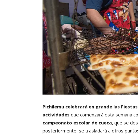
Pichilemu celebrará en grande las Fiesta
actividades
que comenzará esta semana con 
campeonato escolar de cueca,
que se desa
posteriormente, se trasladará a otros puntos