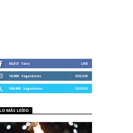
60,813
Fans
LIKE
10,000
Seguidores
SEGUIR
346,900
Seguidores
SEGUIR
LO MÁS LEÍDO