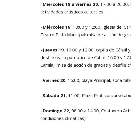
–
Miércoles 18 a viernes 20
, 17:00 a 20:00,
actividades artísticos culturales.
–
Miércoles 18
, 10:00 y 12:00, iglesia del Ca
Teatro Pista Municipal: misa de acción de grac
–
Jueves 19
, 10:00 y 12:00, capilla de Cáhuil 
desfile cívico patriótico de Cáhuil. 16:00 y 
Camila): misa de acción de gracias y desfile cí
–
Viernes 20
, 16:00, playa Principal, zona tab
–
Sábado 21
, 11:00, Plaza Prat: concurso abi
–
Domingo 22
, 08:00 a 14:00, Costanera Acti
condiciones climáticas).