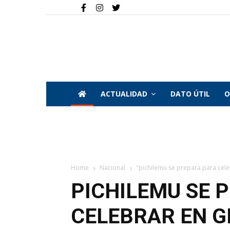
ACTUALIDAD
DATO ÚTIL
O
Home
Nacional
"pichilemu se prepara para celeb
PICHILEMU SE 
CELEBRAR EN G