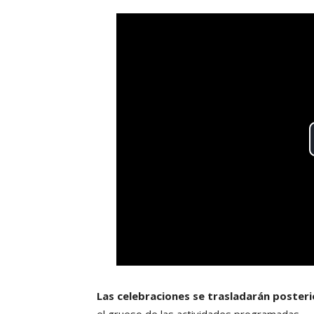
Las celebraciones se trasladarán posteri
el grueso de las actividades programadas.