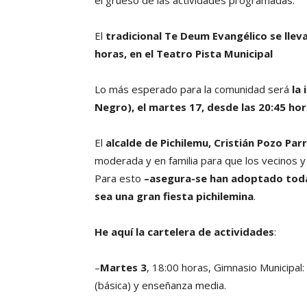
El
tradicional Te Deum Evangélico se lleva
horas, en el Teatro Pista Municipal
Lo más esperado para la comunidad será
la 
Negro), el martes 17, desde las 20:45 ho
El
alcalde de Pichilemu, Cristián Pozo Par
moderada y en familia para que los vecinos y 
Para esto
–asegura-se han adoptado toda
sea una gran fiesta pichilemina
.
He aquí la cartelera de actividades
:
–
Martes 3
, 18:00 horas, Gimnasio Municipal
(básica) y enseñanza media.