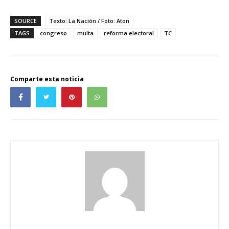
SOURCE
Texto: La Nación / Foto: Aton
TAGS
congreso
multa
reforma electoral
TC
Comparte esta noticia