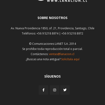
SOBRE NOSOTROS
Av. Nueva Providencia 1850, of. 21, Providencia, Santiago, Chile
Teléfonos: +56 9 5218 8974 | +56 9 5218 8972
© Comunicaciones LANET S.A. 2014
Se prohíbe toda reproducción total o parcial.
Contáctenos:
ventas@lanacion.cl
¿Buscas una nota antigua?
Solicítala aquí
SÍGUENOS