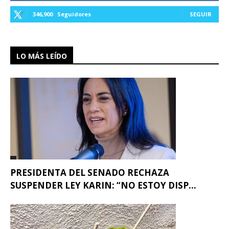
346,900
Seguidores
SEGUIR
LO MÁS LEÍDO
PRESIDENTA DEL SENADO RECHAZA
SUSPENDER LEY KARIN: “NO ESTOY DISP...