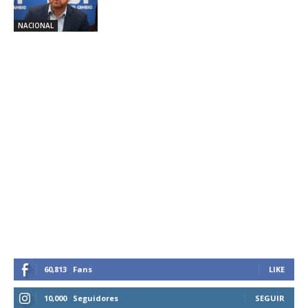
NACIONAL
60,813
Fans
LIKE
10,000
Seguidores
SEGUIR