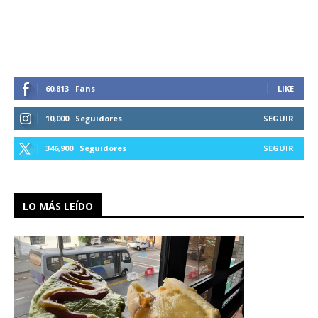
60,813
Fans
LIKE
10,000
Seguidores
SEGUIR
346,900
Seguidores
SEGUIR
LO MÁS LEÍDO