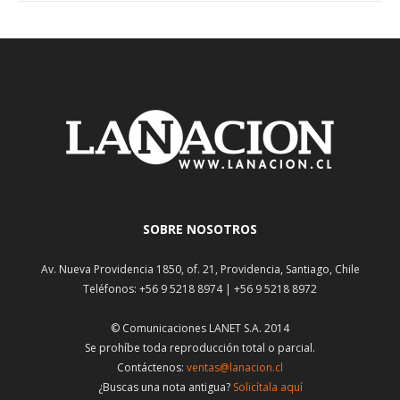
SOBRE NOSOTROS
Av. Nueva Providencia 1850, of. 21, Providencia, Santiago, Chile
Teléfonos: +56 9 5218 8974 | +56 9 5218 8972
© Comunicaciones LANET S.A. 2014
Se prohíbe toda reproducción total o parcial.
Contáctenos:
ventas@lanacion.cl
¿Buscas una nota antigua?
Solicítala aquí