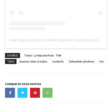
UNA PUBLICACIÓN COMPARTIDA POR TELEVISION NACIONAL DE CHILE (@TVN)
SOURCE
Texto: La Nación/Foto: TVN
TAGS
buenos dias a todos
Lindorfo
Sebastián Jiménez
tvn
Comparte esta noticia