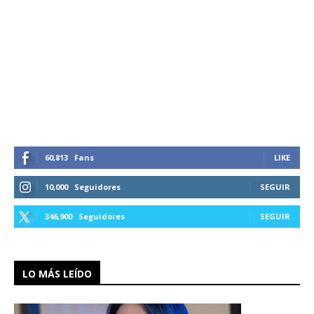
60,813
Fans
LIKE
10,000
Seguidores
SEGUIR
346,900
Seguidores
SEGUIR
LO MÁS LEÍDO