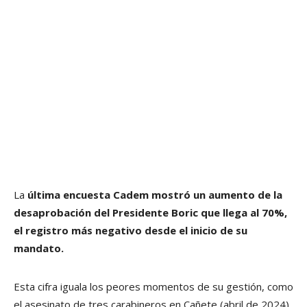
La
última encuesta
Cadem mostró un aumento de la
desaprobación del Presidente Boric que llega al 70%,
el registro más negativo desde el inicio de su
mandato.
Esta cifra iguala los peores momentos de su gestión, como
el asesinato de tres carabineros en Cañete (abril de 2024)