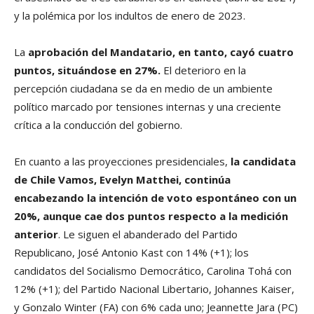
y la polémica por los indultos de enero de 2023.
La
aprobación del Mandatario, en tanto, cayó cuatro
puntos, situándose en 27%.
El deterioro en la
percepción ciudadana se da en medio de un ambiente
político marcado por tensiones internas y una creciente
crítica a la conducción del gobierno.
En cuanto a las proyecciones presidenciales,
la candidata
de Chile Vamos, Evelyn Matthei, continúa
encabezando la intención de voto espontáneo con un
20%, aunque cae dos puntos respecto a la medición
anterior
. Le siguen el abanderado del Partido
Republicano, José Antonio Kast con 14% (+1); los
candidatos del Socialismo Democrático, Carolina Tohá con
12% (+1); del Partido Nacional Libertario, Johannes Kaiser,
y Gonzalo Winter (FA) con 6% cada uno; Jeannette Jara (PC)