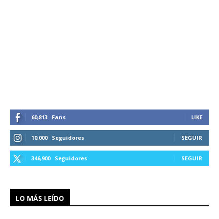
60,813
Fans
LIKE
10,000
Seguidores
SEGUIR
346,900
Seguidores
SEGUIR
LO MÁS LEÍDO