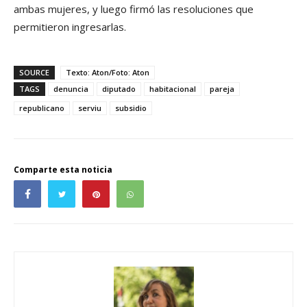
ambas mujeres, y luego firmó las resoluciones que
permitieron ingresarlas.
SOURCE
Texto: Aton/Foto: Aton
TAGS
denuncia
diputado
habitacional
pareja
republicano
serviu
subsidio
Comparte esta noticia