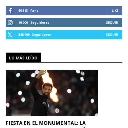
60,813
Fans
LIKE
10,000
Seguidores
SEGUIR
346,900
Seguidores
SEGUIR
LO MÁS LEÍDO
FIESTA EN EL MONUMENTAL: LA