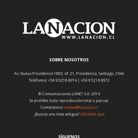
SOBRE NOSOTROS
Av. Nueva Providencia 1850, of. 21, Providencia, Santiago, Chile
Teléfonos: +56 9 5218 8974 | +56 9 5218 8972
© Comunicaciones LANET S.A. 2014
Se prohíbe toda reproducción total o parcial.
Contáctenos:
ventas@lanacion.cl
¿Buscas una nota antigua?
Solicítala aquí
SÍGUENOS