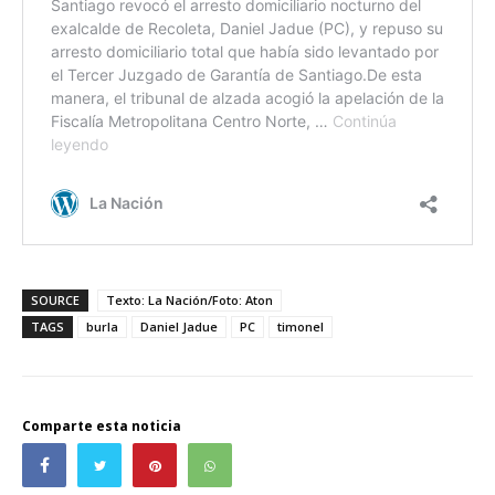
SOURCE
Texto: La Nación/Foto: Aton
TAGS
burla
Daniel Jadue
PC
timonel
Comparte esta noticia