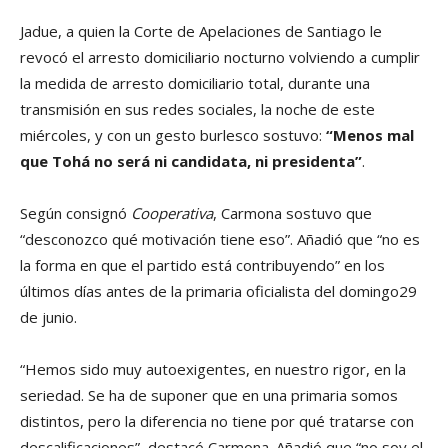
Jadue, a quien la Corte de Apelaciones de Santiago le
revocó el arresto domiciliario nocturno volviendo a cumplir
la medida de arresto domiciliario total, durante una
transmisión en sus redes sociales, la noche de este
miércoles, y con un gesto burlesco sostuvo:
“Menos mal
que Tohá no será ni candidata, ni presidenta”
.
Según consignó
Cooperativa
, Carmona sostuvo que
“desconozco qué motivación tiene eso”. Añadió que “no es
la forma en que el partido está contribuyendo” en los
últimos días antes de la primaria oficialista del domingo29
de junio.
“Hemos sido muy autoexigentes, en nuestro rigor, en la
seriedad. Se ha de suponer que en una primaria somos
distintos, pero la diferencia no tiene por qué tratarse con
descalificaciones”, destacó Carmona. Añadió que “no soy el