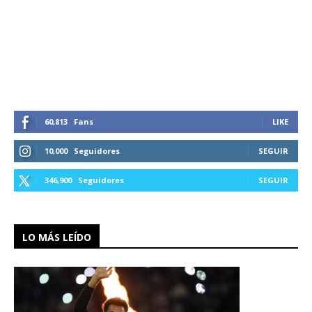
60,813
Fans
LIKE
10,000
Seguidores
SEGUIR
346,900
Seguidores
SEGUIR
LO MÁS LEÍDO