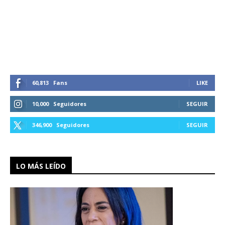
60,813
Fans
LIKE
10,000
Seguidores
SEGUIR
346,900
Seguidores
SEGUIR
LO MÁS LEÍDO