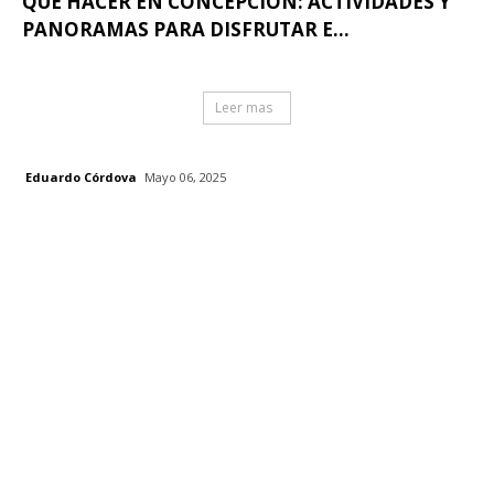
QUÉ HACER EN CONCEPCIÓN: ACTIVIDADES Y
PANORAMAS PARA DISFRUTAR E...
Leer mas
Eduardo Córdova
Mayo 06, 2025