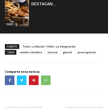
DESTACAN...
VIAJES
FUENTE
Texto: La Nación / Video: La Vanguardia
TAGS
cambio climático
escocia
glaciar
preocupación
Comparte esta noticia