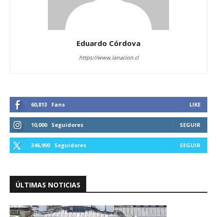
Eduardo Córdova
https://www.lanacion.cl
60,813
Fans
LIKE
10,000
Seguidores
SEGUIR
346,900
Seguidores
SEGUIR
ÚLTIMAS NOTICIAS