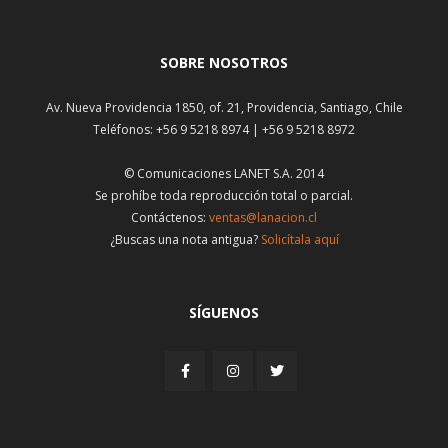
SOBRE NOSOTROS
Av. Nueva Providencia 1850, of. 21, Providencia, Santiago, Chile
Teléfonos: +56 9 5218 8974 | +56 9 5218 8972
© Comunicaciones LANET S.A. 2014
Se prohíbe toda reproducción total o parcial.
Contáctenos:
ventas@lanacion.cl
¿Buscas una nota antigua?
Solicítala aquí
SÍGUENOS