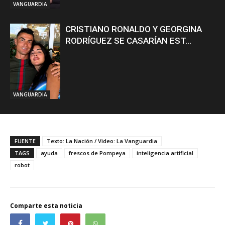
VANGUARDIA
CRISTIANO RONALDO Y GEORGINA
RODRÍGUEZ SE CASARÍAN EST...
VANGUARDIA
FUENTE
Texto: La Nación / Video: La Vanguardia
TAGS
ayuda
frescos de Pompeya
inteligencia artificial
robot
Comparte esta noticia