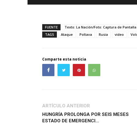
FUENTE
Texto: La Nación/Foto: Captura de Pantalla
TAGS
Ataque
Poltava
Rusia
video
Vol
Comparte esta noticia
ARTÍCULO ANTERIOR
HUNGRÍA PROLONGA POR SEIS MESES
ESTADO DE EMERGENCI...