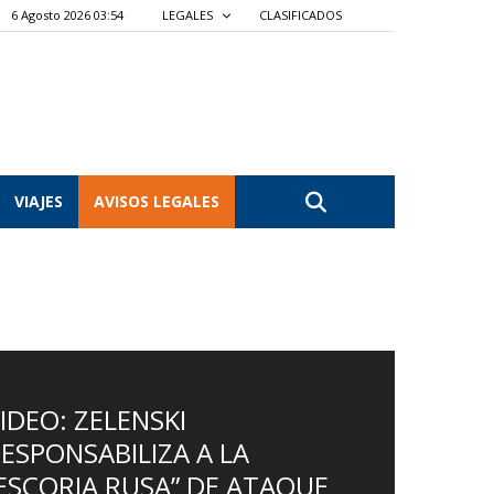
6 Agosto 2026 03:54
LEGALES
CLASIFICADOS
VIAJES
AVISOS LEGALES
IDEO: ZELENSKI
ESPONSABILIZA A LA
ESCORIA RUSA” DE ATAQUE