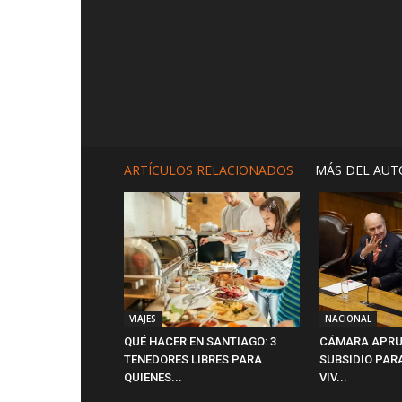
ARTÍCULOS RELACIONADOS
MÁS DEL AUT
VIAJES
NACIONAL
QUÉ HACER EN SANTIAGO: 3
CÁMARA APRU
TENEDORES LIBRES PARA
SUBSIDIO PAR
QUIENES...
VIV...