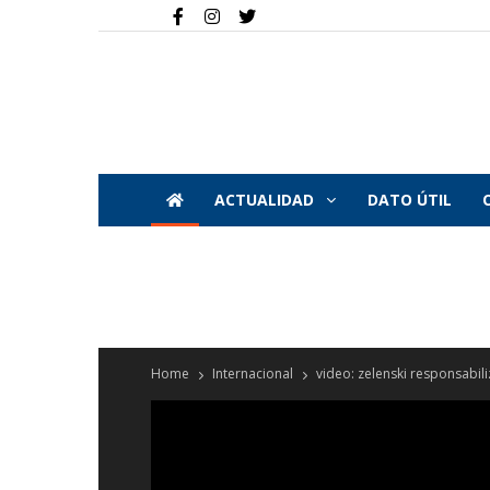
ACTUALIDAD
DATO ÚTIL
Home
Internacional
video: zelenski responsabiliz