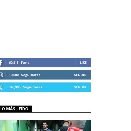
60,813
Fans
LIKE
10,000
Seguidores
SEGUIR
346,900
Seguidores
SEGUIR
LO MÁS LEÍDO