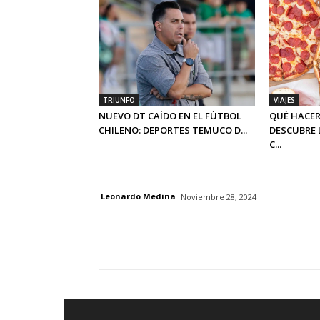
TRIUNFO
VIAJES
NUEVO DT CAÍDO EN EL FÚTBOL
QUÉ HACER
CHILENO: DEPORTES TEMUCO D...
DESCUBRE 
C...
Leonardo Medina
Noviembre 28, 2024