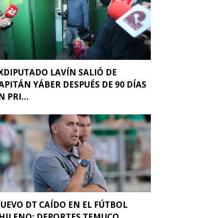
XDIPUTADO LAVÍN SALIÓ DE
APITÁN YÁBER DESPUÉS DE 90 DÍAS
N PRI...
UEVO DT CAÍDO EN EL FÚTBOL
HILENO: DEPORTES TEMUCO