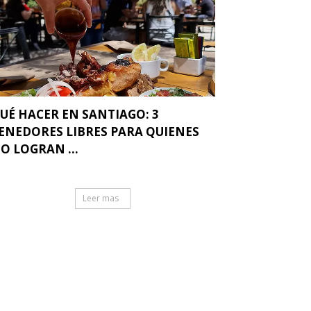
UÉ HACER EN SANTIAGO: 3
ENEDORES LIBRES PARA QUIENES
O LOGRAN ...
Leer mas