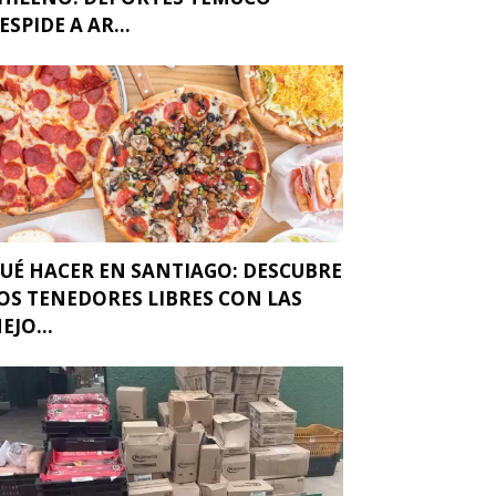
ESPIDE A AR...
UÉ HACER EN SANTIAGO: DESCUBRE
OS TENEDORES LIBRES CON LAS
EJO...