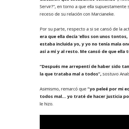
Servir?”, en torno a que ella supuestamente 
receso de su relación con Marcianeke.
Por su parte, respecto a si se cansó de la a
era que ella decía ‘ellos son unos tontos, 
estaba incluida yo, y yo no tenía mala on
así a mí y al resto. Me cansó de que ella
“Después me arrepentí de haber sido tan im
la que trataba mal a todos”,
sostuvo Anaís
Asimismo, remarcó que
“yo peleé por mi e
todos mal… yo traté de hacer justicia po
le hizo.