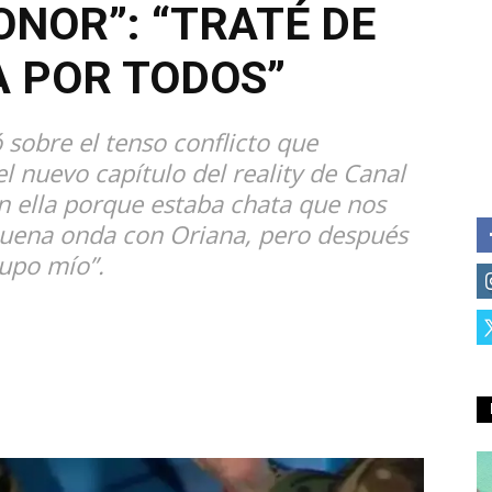
ONOR”: “TRATÉ DE
A POR TODOS”
sobre el tenso conflicto que
l nuevo capítulo del reality de Canal
n ella porque estaba chata que nos
 buena onda con Oriana, pero después
upo mío”.