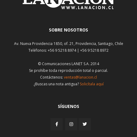
SOBRE NOSOTROS
Av. Nueva Providencia 1850, of. 21, Providencia, Santiago, Chile
Teléfonos: +56 9 5218 8974 | +56 9 5218 8972
© Comunicaciones LANET S.A. 2014
Se prohíbe toda reproducción total o parcial.
Contáctenos:
ventas@lanacion.cl
¿Buscas una nota antigua?
Solicítala aquí
SÍGUENOS