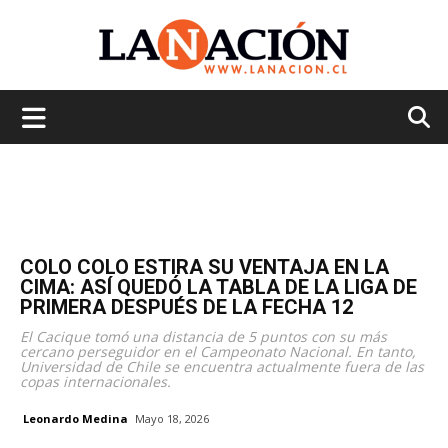
La
Nación
COLO COLO ESTIRA SU VENTAJA EN LA
CIMA: ASÍ QUEDÓ LA TABLA DE LA LIGA DE
PRIMERA DESPUÉS DE LA FECHA 12
El Cacique tomó una distancia de 5 puntos con su más
cercano perseguidor en el Campeonato Nacional. En tanto,
Universidad de Chile se encuentra actualmente fuera de las
copas internacionales.
Leonardo Medina
Mayo 18, 2026