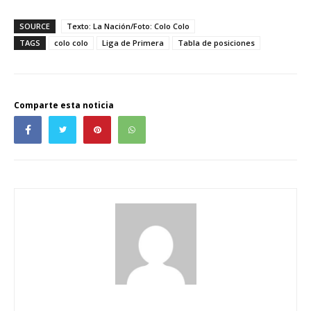
SOURCE
Texto: La Nación/Foto: Colo Colo
TAGS
colo colo
Liga de Primera
Tabla de posiciones
Comparte esta noticia