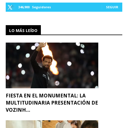
346,900
Seguidores
SEGUIR
LO MÁS LEÍDO
FIESTA EN EL MONUMENTAL: LA
MULTITUDINARIA PRESENTACIÓN DE
VOZINH...