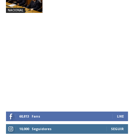
NACIONAL
60,813
Fans
LIKE
10,000
Seguidores
SEGUIR