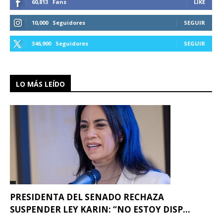
60,813
Fans
LIKE
10,000
Seguidores
SEGUIR
346,900
Seguidores
SEGUIR
LO MÁS LEÍDO
PRESIDENTA DEL SENADO RECHAZA
SUSPENDER LEY KARIN: “NO ESTOY DISP...