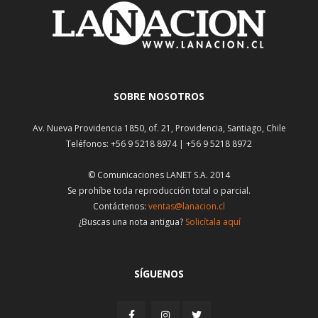
SOBRE NOSOTROS
Av. Nueva Providencia 1850, of. 21, Providencia, Santiago, Chile
Teléfonos: +56 9 5218 8974 | +56 9 5218 8972
© Comunicaciones LANET S.A. 2014
Se prohíbe toda reproducción total o parcial.
Contáctenos:
ventas@lanacion.cl
¿Buscas una nota antigua?
Solicítala aquí
SÍGUENOS