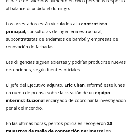
El parte de fallecidos aumentó en cinco personas respecto
al balance difundido el domingo.
Los arrestados están vinculados a la
contratista
principal
, consultoras de ingeniería estructural,
subcontratistas de andamios de bambú y empresas de
renovación de fachadas.
Las diligencias siguen abiertas y podrían producirse nuevas
detenciones, según fuentes oficiales.
El jefe del Ejecutivo adjunto,
Eric Chan
, informó este lunes
en rueda de prensa sobre la creación de un
equipo
interinstitucional
encargado de coordinar la investigación
penal del incendio.
En las últimas horas, peritos policiales recogieron
20
muestras de malla de contención perimetral
en