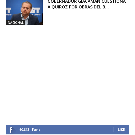
GOBERNADOR GIACAMAN CUESTIONA
A QUIROZ POR OBRAS DEL B...
NACIONAL
60,813
Fans
LIKE