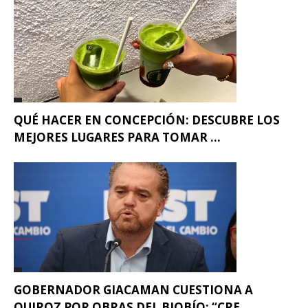
QUÉ HACER EN CONCEPCIÓN: DESCUBRE LOS
MEJORES LUGARES PARA TOMAR ...
GOBERNADOR GIACAMAN CUESTIONA A
QUIROZ POR OBRAS DEL BIOBÍO: “CRE...