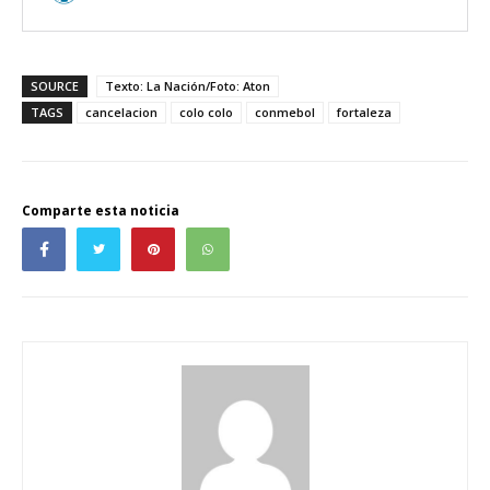
SOURCE
Texto: La Nación/Foto: Aton
TAGS
cancelacion
colo colo
conmebol
fortaleza
Comparte esta noticia