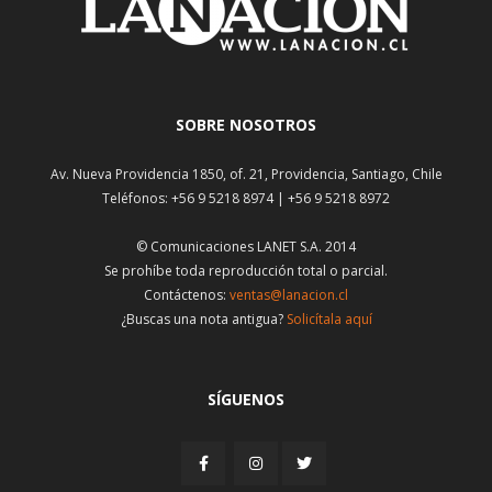
SOBRE NOSOTROS
Av. Nueva Providencia 1850, of. 21, Providencia, Santiago, Chile
Teléfonos: +56 9 5218 8974 | +56 9 5218 8972
© Comunicaciones LANET S.A. 2014
Se prohíbe toda reproducción total o parcial.
Contáctenos:
ventas@lanacion.cl
¿Buscas una nota antigua?
Solicítala aquí
SÍGUENOS