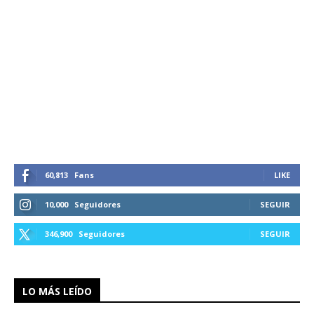
60,813
Fans
LIKE
10,000
Seguidores
SEGUIR
346,900
Seguidores
SEGUIR
LO MÁS LEÍDO