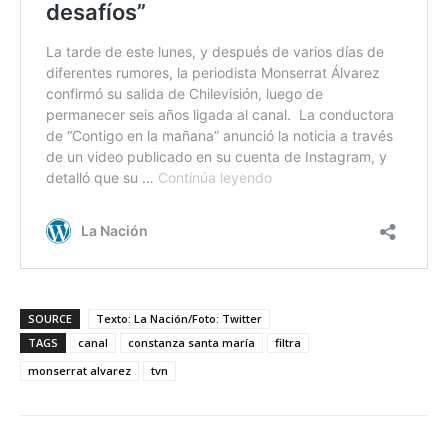
SOURCE
Texto: La Nación/Foto: Twitter
TAGS
canal
constanza santa maría
filtra
monserrat alvarez
tvn