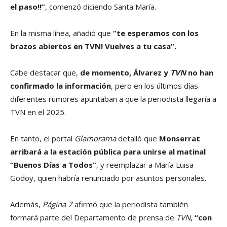
el paso!!”
, comenzó diciendo Santa María.
En la misma línea, añadió que
“te esperamos con los
brazos abiertos en TVN! Vuelves a tu casa”.
Cabe destacar que,
de momento, Álvarez y
TVN
no han
confirmado la información
, pero en los últimos días
diferentes rumores apuntaban a que la periodista llegaría a
TVN en el 2025.
En tanto, el portal
Glamorama
detalló que
Monserrat
arribará a la estación pública para unirse al matinal
“Buenos Días a Todos”
, y reemplazar a María Luisa
Godoy, quien habría renunciado por asuntos personales.
Además,
Página 7
afirmó que la periodista también
formará parte del Departamento de prensa de
TVN
,
“con