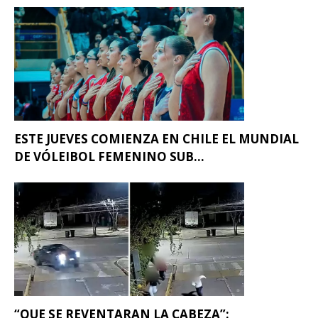
ESTE JUEVES COMIENZA EN CHILE EL MUNDIAL
DE VÓLEIBOL FEMENINO SUB...
“QUE SE REVENTARAN LA CABEZA”: