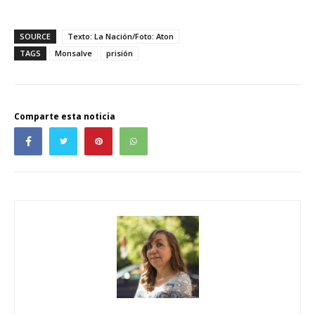
SOURCE
Texto: La Nación/Foto: Aton
TAGS
Monsalve
prisión
Comparte esta noticia