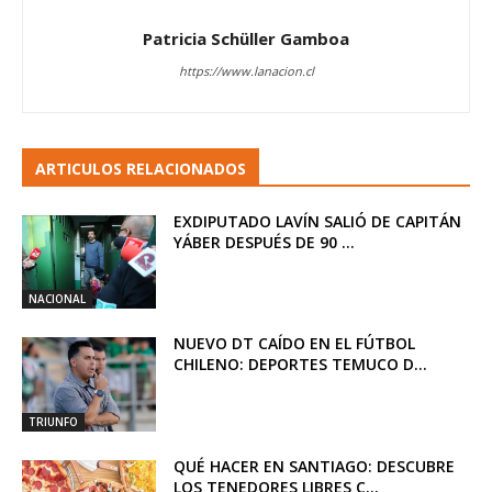
Patricia Schüller Gamboa
https://www.lanacion.cl
ARTICULOS RELACIONADOS
EXDIPUTADO LAVÍN SALIÓ DE CAPITÁN
YÁBER DESPUÉS DE 90 ...
NACIONAL
NUEVO DT CAÍDO EN EL FÚTBOL
CHILENO: DEPORTES TEMUCO D...
TRIUNFO
QUÉ HACER EN SANTIAGO: DESCUBRE
LOS TENEDORES LIBRES C...