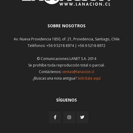
SOBRE NOSOTROS
Av. Nueva Providencia 1850, of. 21, Providencia, Santiago, Chile
Teléfonos: +56 9 5218 8974 | +56 9 5218 8972
© Comunicaciones LANET S.A. 2014
Se prohíbe toda reproducción total o parcial.
Contáctenos:
ventas@lanacion.cl
¿Buscas una nota antigua?
Solicítala aquí
SÍGUENOS