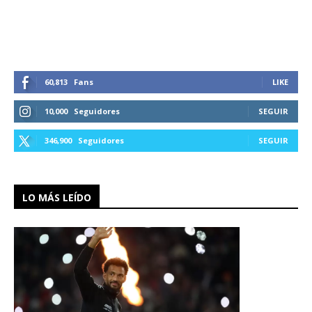
60,813
Fans
LIKE
10,000
Seguidores
SEGUIR
346,900
Seguidores
SEGUIR
LO MÁS LEÍDO