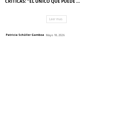
CRÍTICAS: “EL ÚNICO QUE PUEDE ...
Leer mas
Patricia Schüller Gamboa
Mayo 18, 2026