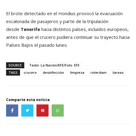
El brote detectado en el Hondius provocó la evacuación
escalonada de pasajeros y parte de la tripulación
desde
Tenerife
hacia distintos países, incluidos europeos,
antes de que el crucero pudiera continuar su trayecto hacia
Países Bajos el pasado lunes.
SOURCE
Texto: La Nación/EFE/Foto: EFE
TAGS
crucero
desinfección
limpieza
roterdam
tareas
Comparte esta noticia