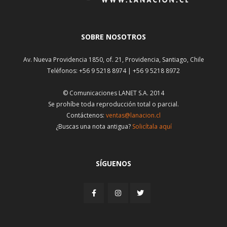
SOBRE NOSOTROS
Av. Nueva Providencia 1850, of. 21, Providencia, Santiago, Chile
Teléfonos: +56 9 5218 8974 | +56 9 5218 8972
© Comunicaciones LANET S.A. 2014
Se prohíbe toda reproducción total o parcial.
Contáctenos:
ventas@lanacion.cl
¿Buscas una nota antigua?
Solicítala aquí
SÍGUENOS