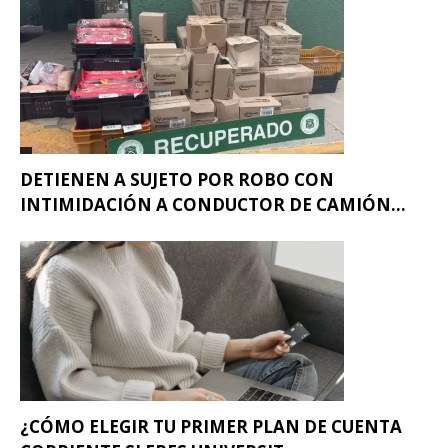
DETIENEN A SUJETO POR ROBO CON
INTIMIDACIÓN A CONDUCTOR DE CAMIÓN...
¿CÓMO ELEGIR TU PRIMER PLAN DE CUENTA