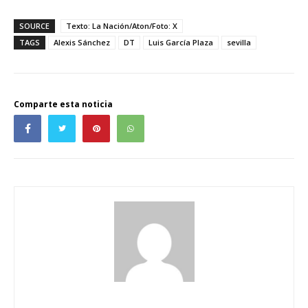
SOURCE
Texto: La Nación/Aton/Foto: X
TAGS
Alexis Sánchez
DT
Luis García Plaza
sevilla
Comparte esta noticia