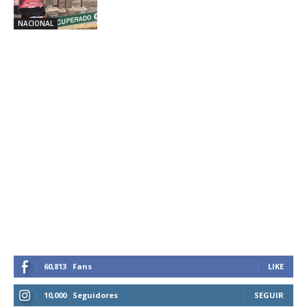
NACIONAL
60,813
Fans
LIKE
10,000
Seguidores
SEGUIR