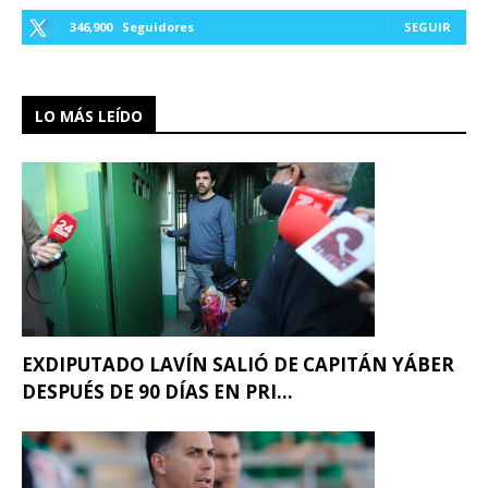
346,900
Seguidores
SEGUIR
LO MÁS LEÍDO
EXDIPUTADO LAVÍN SALIÓ DE CAPITÁN YÁBER
DESPUÉS DE 90 DÍAS EN PRI...