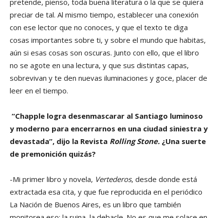
pretende, pienso, toda buena literatura o la que se quiera
preciar de tal. Al mismo tiempo, establecer una conexión
con ese lector que no conoces, y que el texto te diga
cosas importantes sobre ti, y sobre el mundo que habitas,
aún si esas cosas son oscuras. Junto con ello, que el libro
no se agote en una lectura, y que sus distintas capas,
sobrevivan y te den nuevas iluminaciones y goce, placer de
leer en el tiempo.
“Chapple logra desenmascarar al Santiago luminoso
y moderno para encerrarnos en una ciudad siniestra y
devastada”, dijo la Revista
Rolling Stone.
¿Una suerte
de premonición quizás?
-Mi primer libro y novela,
Vertederos
, desde donde está
extractada esa cita, y que fue reproducida en el periódico
La Nación de Buenos Aires, es un libro que también
monitorea eso: la ruina, la debacle. No es que me solace en