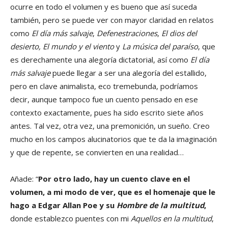
ocurre en todo el volumen y es bueno que así suceda
también, pero se puede ver con mayor claridad en relatos
como
El día más salvaje
,
Defenestraciones
,
El dios del
desierto, El mundo y el viento
y
La música del paraíso
, que
es derechamente una alegoría dictatorial, así como
El día
más salvaje
puede llegar a ser una alegoría del estallido,
pero en clave animalista, eco tremebunda, podríamos
decir, aunque tampoco fue un cuento pensado en ese
contexto exactamente, pues ha sido escrito siete años
antes. Tal vez, otra vez, una premonición, un sueño. Creo
mucho en los campos alucinatorios que te da la imaginación
y que de repente, se convierten en una realidad…
Añade: “
Por otro lado, hay un cuento clave en el
volumen, a mi modo de ver, que es el homenaje que le
hago a Edgar Allan Poe y su
Hombre de la multitud
,
donde establezco puentes con mi
Aquellos en la multitud
,