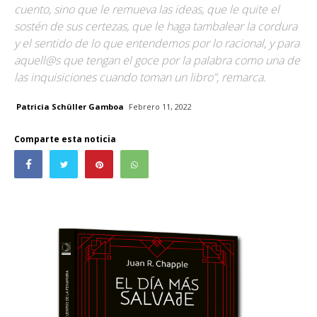
cuento, sino que le remueva las ideas, que le quite el
sostén de sus certezas, que le haga tambalear la cordura
y el sentido de lo que entendemos por lo racional, y para
aquell@s que tengan el goce por la palabra como una de
las inquisiciones cuando toman un libro”, remarca.
Patricia Schüller Gamboa
Febrero 11, 2022
Comparte esta noticia