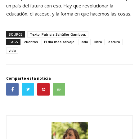
un país del futuro con eso. Hay que revolucionar la
educación, el acceso, y la forma en que hacemos las cosas.
SOURCE
Texto: Patricia Schüller Gamboa.
TAGS
cuentos
El día más salvaje
lado
libro
oscuro
vida
Comparte esta noticia