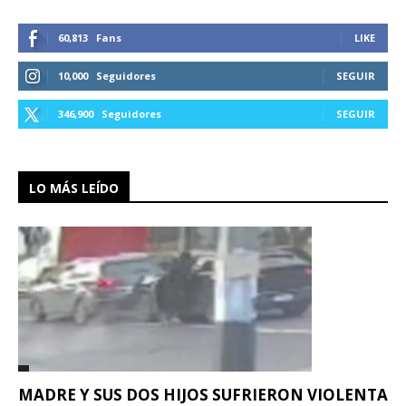
60,813
Fans
LIKE
10,000
Seguidores
SEGUIR
346,900
Seguidores
SEGUIR
LO MÁS LEÍDO
MADRE Y SUS DOS HIJOS SUFRIERON VIOLENTA