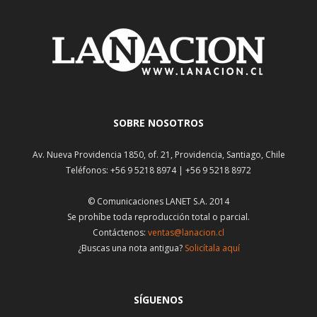
SOBRE NOSOTROS
Av. Nueva Providencia 1850, of. 21, Providencia, Santiago, Chile
Teléfonos: +56 9 5218 8974 | +56 9 5218 8972
© Comunicaciones LANET S.A. 2014
Se prohíbe toda reproducción total o parcial.
Contáctenos:
ventas@lanacion.cl
¿Buscas una nota antigua?
Solicítala aquí
SÍGUENOS