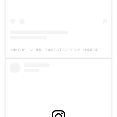
UNA PUBLICACIÓN COMPARTIDA POR MI NOMBRE ES (@MINOMBREESTVN)