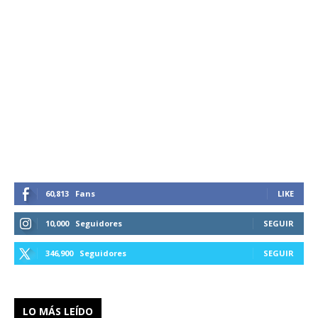
60,813
Fans
LIKE
10,000
Seguidores
SEGUIR
346,900
Seguidores
SEGUIR
LO MÁS LEÍDO