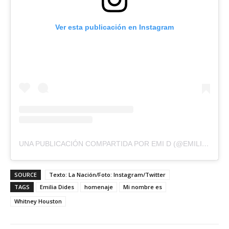
Ver esta publicación en Instagram
UNA PUBLICACIÓN COMPARTIDA POR EMI D (@EMILIADIDES)
SOURCE
Texto: La Nación/Foto: Instagram/Twitter
TAGS
Emilia Dides
homenaje
Mi nombre es
Whitney Houston