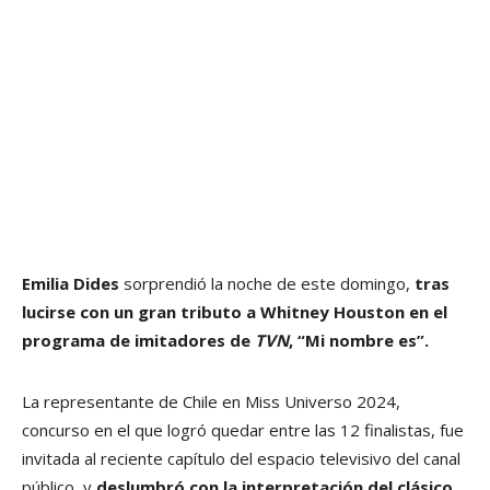
Emilia Dides
sorprendió la noche de este domingo,
tras
lucirse con un gran tributo a Whitney Houston en el
programa de imitadores de
TVN
, “Mi nombre es”.
La representante de Chile en Miss Universo 2024,
concurso en el que logró quedar entre las 12 finalistas, fue
invitada al reciente capítulo del espacio televisivo del canal
público, y
deslumbró con la interpretación del clásico