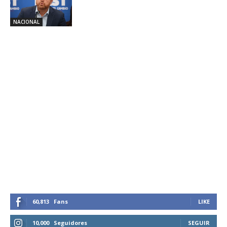
NACIONAL
60,813
Fans
LIKE
10,000
Seguidores
SEGUIR