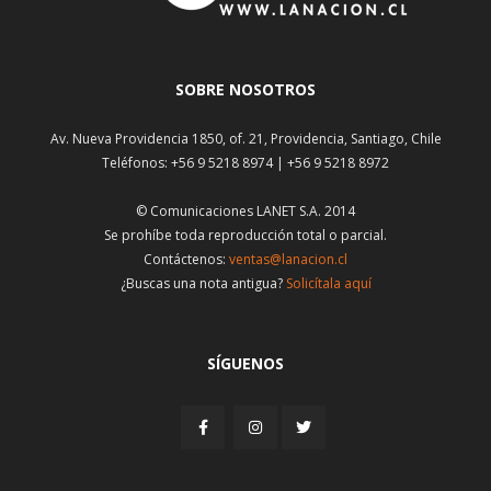
SOBRE NOSOTROS
Av. Nueva Providencia 1850, of. 21, Providencia, Santiago, Chile
Teléfonos: +56 9 5218 8974 | +56 9 5218 8972
© Comunicaciones LANET S.A. 2014
Se prohíbe toda reproducción total o parcial.
Contáctenos:
ventas@lanacion.cl
¿Buscas una nota antigua?
Solicítala aquí
SÍGUENOS