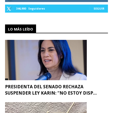
346,900
Seguidores
SEGUIR
LO MÁS LEÍDO
PRESIDENTA DEL SENADO RECHAZA
SUSPENDER LEY KARIN: “NO ESTOY DISP...