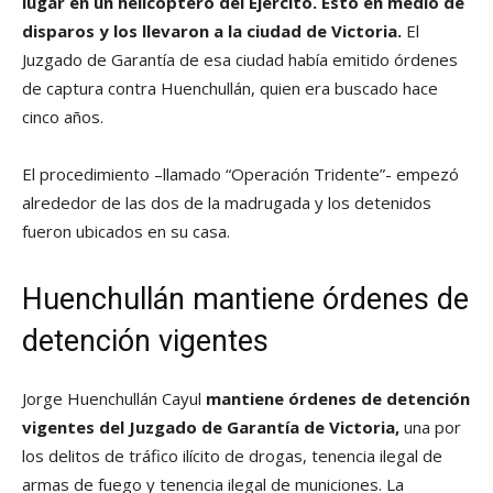
lugar en un helicóptero del Ejército. Esto en medio de
disparos y los llevaron a la ciudad de Victoria.
El
Juzgado de Garantía de esa ciudad había emitido órdenes
de captura contra Huenchullán, quien era buscado hace
cinco años.
El procedimiento –llamado “Operación Tridente”- empezó
alrededor de las dos de la madrugada y los detenidos
fueron ubicados en su casa.
Huenchullán mantiene órdenes de
detención vigentes
Jorge Huenchullán Cayul
mantiene órdenes de detención
vigentes del Juzgado de Garantía de Victoria,
una por
los delitos de tráfico ilícito de drogas, tenencia ilegal de
armas de fuego y tenencia ilegal de municiones. La